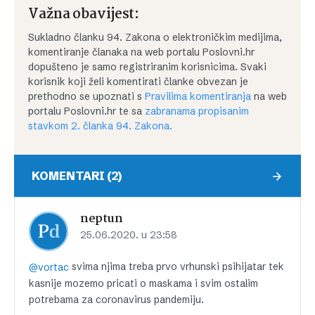
Važna obavijest:
Sukladno članku 94. Zakona o elektroničkim medijima,
komentiranje članaka na web portalu Poslovni.hr
dopušteno je samo registriranim korisnicima. Svaki
korisnik koji želi komentirati članke obvezan je
prethodno se upoznati s
Pravilima komentiranja
na web
portalu Poslovni.hr te sa
zabranama propisanim
stavkom 2. članka 94. Zakona.
KOMENTARI (2)
neptun
25.06.2020. u 23:58
svima njima treba prvo vrhunski psihijatar tek
@vortac
kasnije mozemo pricati o maskama i svim ostalim
potrebama za coronavirus pandemiju.