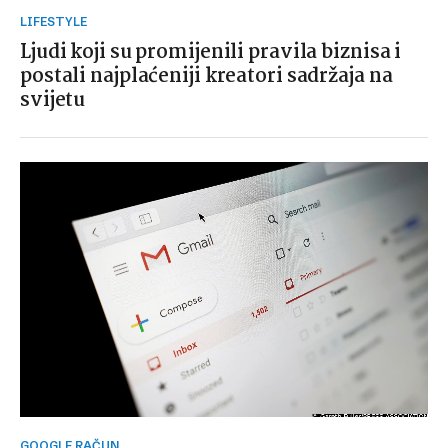
LIFESTYLE
Ljudi koji su promijenili pravila biznisa i
postali najplaćeniji kreatori sadržaja na
svijetu
GOOGLE RAČUN