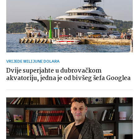
VRIJEDE MILIJUNE DOLARA
Dvije superjahte u dubrovačkom
akvatoriju, jedna je od bivšeg šefa Googlea