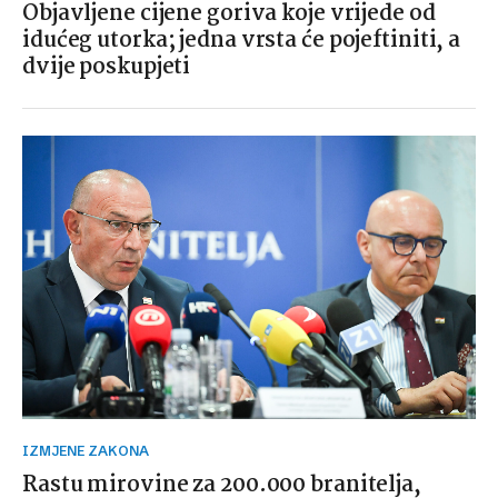
Objavljene cijene goriva koje vrijede od
idućeg utorka; jedna vrsta će pojeftiniti, a
dvije poskupjeti
IZMJENE ZAKONA
Rastu mirovine za 200.000 branitelja,