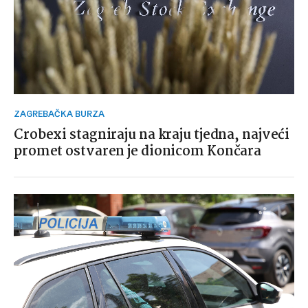
ZAGREBAČKA BURZA
Crobexi stagniraju na kraju tjedna, najveći
promet ostvaren je dionicom Končara