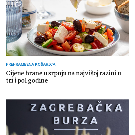
PREHRAMBENA KOŠARICA
Cijene hrane u srpnju na najvišoj razini u
tri i pol godine