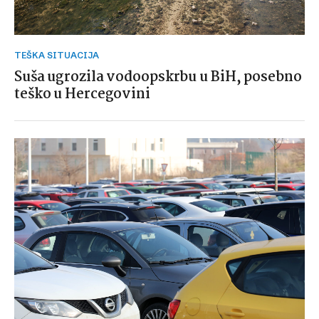
TEŠKA SITUACIJA
Suša ugrozila vodoopskrbu u BiH, posebno
teško u Hercegovini