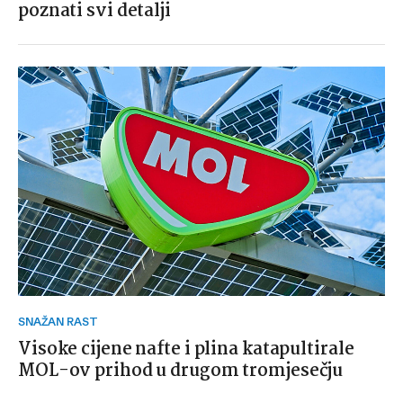
poznati svi detalji
SNAŽAN RAST
Visoke cijene nafte i plina katapultirale
MOL-ov prihod u drugom tromjesečju