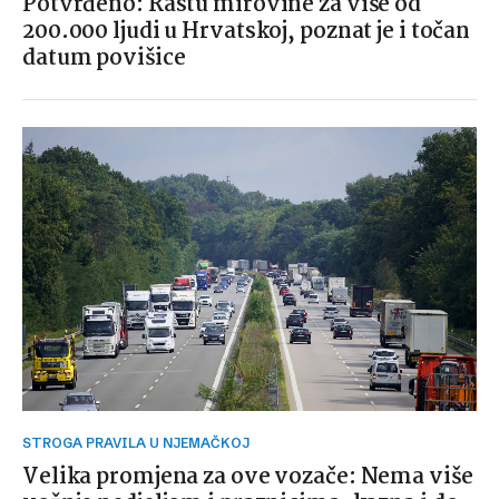
Potvrđeno: Rastu mirovine za više od
200.000 ljudi u Hrvatskoj, poznat je i točan
datum povišice
STROGA PRAVILA U NJEMAČKOJ
Velika promjena za ove vozače: Nema više