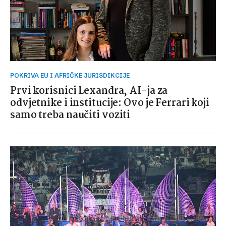
POKRIVA EU I AFRIČKE JURISDIKCIJE
Prvi korisnici Lexandra, AI-ja za
odvjetnike i institucije: Ovo je Ferrari koji
samo treba naučiti voziti