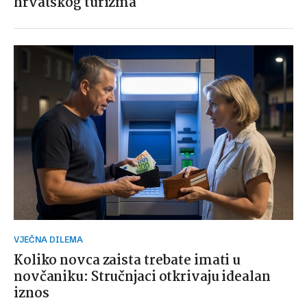
hrvatskog turizma
VJEČNA DILEMA
Koliko novca zaista trebate imati u
novčaniku: Stručnjaci otkrivaju idealan
iznos