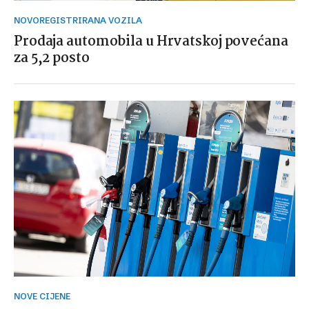
NOVOREGISTRIRANA VOZILA
Prodaja automobila u Hrvatskoj povećana
za 5,2 posto
NOVE CIJENE