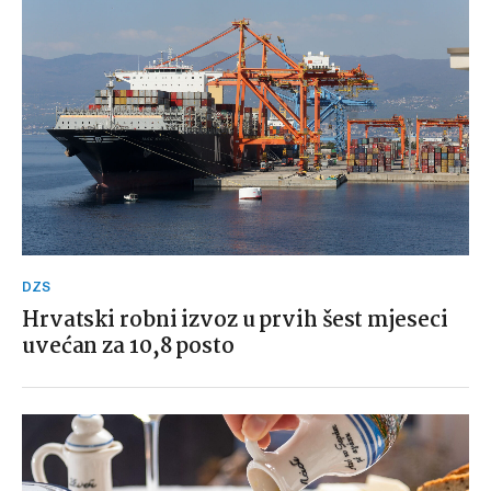
DZS
Hrvatski robni izvoz u prvih šest mjeseci
uvećan za 10,8 posto