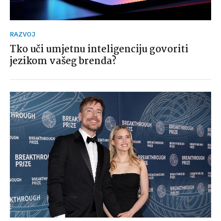
RAZVOJ
Tko uči umjetnu inteligenciju govoriti
jezikom vašeg brenda?