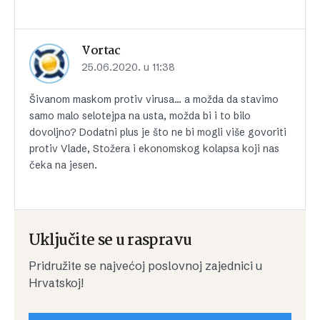
Vortac
25.06.2020. u 11:38
Šivanom maskom protiv virusa… a možda da stavimo
samo malo selotejpa na usta, možda bi i to bilo
dovoljno? Dodatni plus je što ne bi mogli više govoriti
protiv Vlade, Stožera i ekonomskog kolapsa koji nas
čeka na jesen.
Uključite se u raspravu
Pridružite se najvećoj poslovnoj zajednici u
Hrvatskoj!