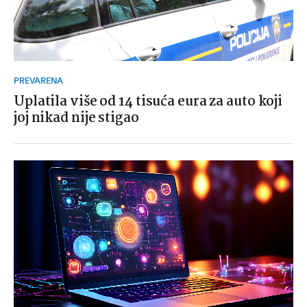
PREVARENA
Uplatila više od 14 tisuća eura za auto koji
joj nikad nije stigao