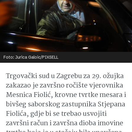
Foto: Jurica Galoic/PIXSELL
Trgovački sud u Zagrebu za 29. ožujka
zakazao je završno ročište vjerovnika
Mesnica Fiolić, krovne tvrtke mesara i
bivšeg saborskog zastupnika Stjepana
Fiolića, gdje bi se trebao usvojiti
završni račun i završna dioba imovine