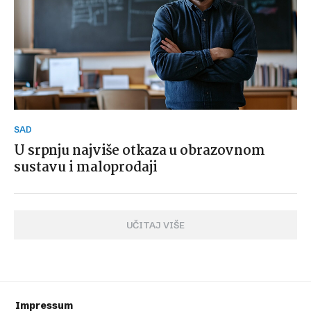
SAD
U srpnju najviše otkaza u obrazovnom
sustavu i maloprodaji
UČITAJ VIŠE
Impressum