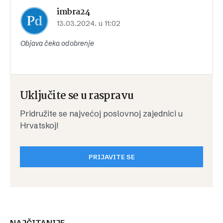
imbra24
13.03.2024. u 11:02
Objava čeka odobrenje
Uključite se u raspravu
Pridružite se najvećoj poslovnoj zajednici u
Hrvatskoj!
PRIJAVITE SE