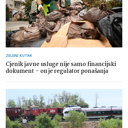
ZELENI KUTAK
Cjenik javne usluge nije samo financijski
dokument – on je regulator ponašanja