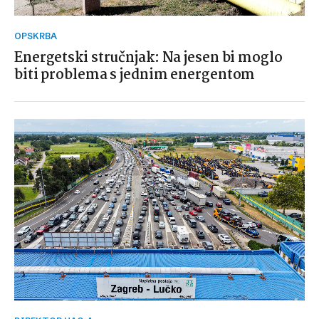
OPSKRBA
Energetski stručnjak: Na jesen bi moglo
biti problema s jednim energentom