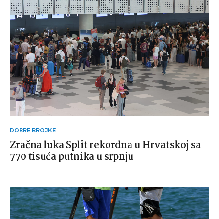
DOBRE BROJKE
Zračna luka Split rekordna u Hrvatskoj sa
770 tisuća putnika u srpnju