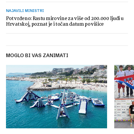
NAJAVILI MINISTRI
Potvrđeno: Rastu mirovine za više od 200.000 ljudi u
Hrvatskoj, poznat je i točan datum povišice
MOGLO BI VAS ZANIMATI