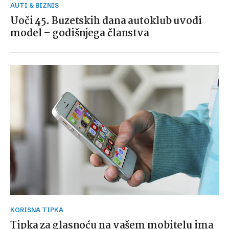
AUTI & BIZNIS
Uoči 45. Buzetskih dana autoklub uvodi
model – godišnjega članstva
KORISNA TIPKA
Tipka za glasnoću na vašem mobitelu ima