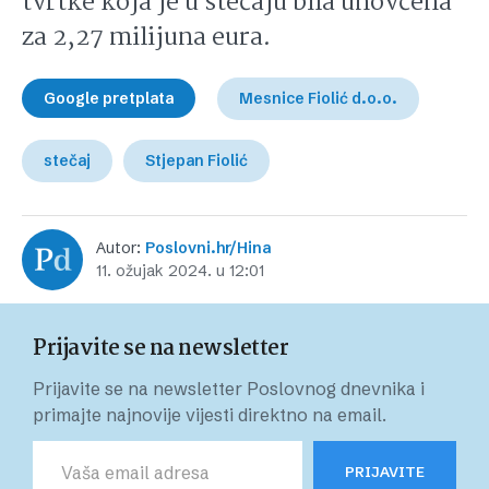
tvrtke koja je u stečaju bila unovčena
za 2,27 milijuna eura.
Google pretplata
Mesnice Fiolić d.o.o.
stečaj
Stjepan Fiolić
Autor:
Poslovni.hr/Hina
11. ožujak 2024. u 12:01
Prijavite se na newsletter
Prijavite se na newsletter Poslovnog dnevnika i
primajte najnovije vijesti direktno na email.
PRIJAVITE