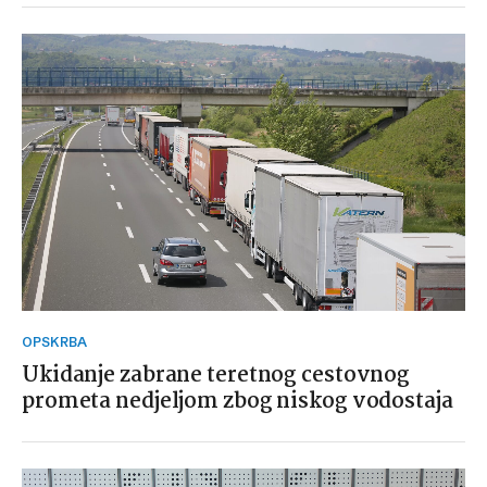
OPSKRBA
Ukidanje zabrane teretnog cestovnog
prometa nedjeljom zbog niskog vodostaja