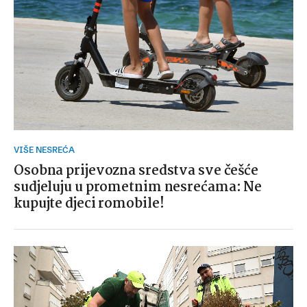
VIŠE NESREĆA
Osobna prijevozna sredstva sve češće
sudjeluju u prometnim nesrećama: Ne
kupujte djeci romobile!