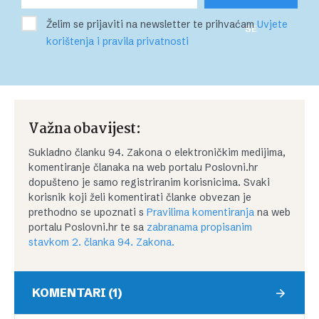
Želim se prijaviti na newsletter te prihvaćam
Uvjete
SE
korištenja i pravila privatnosti
Važna obavijest:
Sukladno članku 94. Zakona o elektroničkim medijima,
komentiranje članaka na web portalu Poslovni.hr
dopušteno je samo registriranim korisnicima. Svaki
korisnik koji želi komentirati članke obvezan je
prethodno se upoznati s
Pravilima komentiranja
na web
portalu Poslovni.hr te sa
zabranama propisanim
stavkom 2. članka 94. Zakona.
KOMENTARI (1)