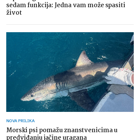
sedam funkcija: Jedna vam može spasiti
život
NOVA PRILIKA
Morski psi pomažu znanstvenicima u
predviđanju jačine uragana