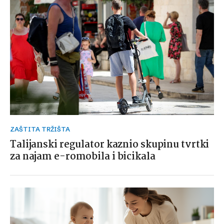
ZAŠTITA TRŽIŠTA
Talijanski regulator kaznio skupinu tvrtki
za najam e-romobila i bicikala