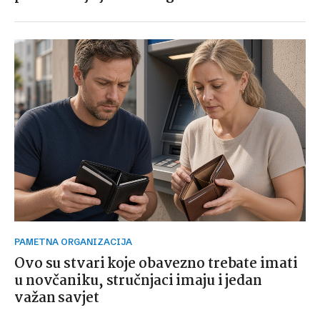
PAMETNA ORGANIZACIJA
Ovo su stvari koje obavezno trebate imati
u novčaniku, stručnjaci imaju i jedan
važan savjet