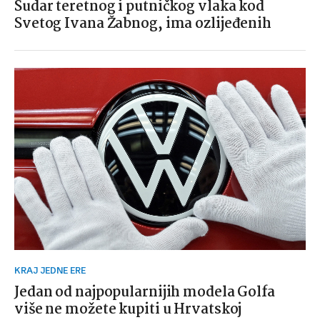
Sudar teretnog i putničkog vlaka kod
Svetog Ivana Žabnog, ima ozlijeđenih
KRAJ JEDNE ERE
Jedan od najpopularnijih modela Golfa
više ne možete kupiti u Hrvatskoj