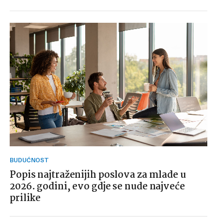
BUDUĆNOST
Popis najtraženijih poslova za mlade u
2026. godini, evo gdje se nude najveće
prilike