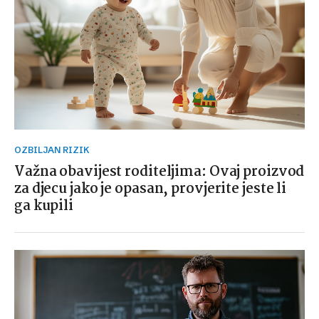
OZBILJAN RIZIK
Važna obavijest roditeljima: Ovaj proizvod
za djecu jako je opasan, provjerite jeste li
ga kupili