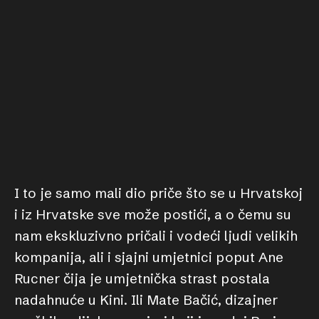
I to je samo mali dio priče što se u Hrvatskoj
i iz Hrvatske sve može postići, a o čemu su
nam ekskluzivno pričali i vodeći ljudi velikih
kompanija, ali i sjajni umjetnici poput Ane
Rucner čija je umjetnička strast postala
nadahnuće u Kini. Ili Mate Bačić, dizajner