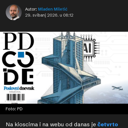
Autor:
Mladen Miletić
29. svibanj 2026. u 08:12
Foto: PD
Na kioscima i na webu od danas je
četvrto