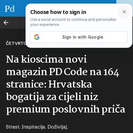
PD Code
ČETVRTO IZDANJE
Na kioscima novi
magazin PD Code na 164
stranice: Hrvatska
bogatija za cijeli niz
premium poslovnih priča
Strast. Inspiracija. Doživljaj.