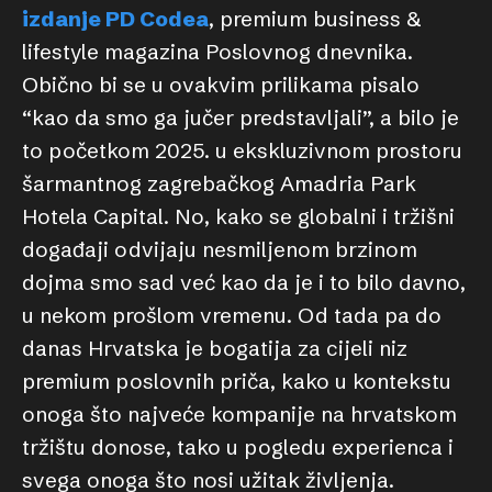
izdanje PD Codea
, premium business &
lifestyle magazina Poslovnog dnevnika.
Obično bi se u ovakvim prilikama pisalo
“kao da smo ga jučer predstavljali”, a bilo je
to početkom 2025. u ekskluzivnom prostoru
šarmantnog zagrebačkog Amadria Park
Hotela Capital. No, kako se globalni i tržišni
događaji odvijaju nesmiljenom brzinom
dojma smo sad već kao da je i to bilo davno,
u nekom prošlom vremenu. Od tada pa do
danas Hrvatska je bogatija za cijeli niz
premium poslovnih priča, kako u kontekstu
onoga što najveće kompanije na hrvatskom
tržištu donose, tako u pogledu experienca i
svega onoga što nosi užitak življenja.