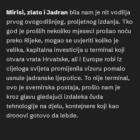
Mirisi, zlato i Jadran
bila nam je nit vodilja
prvog ovogodišnjeg, proljetnog izdanja. Tko
god je prošlih nekoliko mjeseci prošao noću
preko Rijeke, mogao se uvjeriti koliko je
velika, kapitalna investicija u terminal koji
otvara vrata Hrvatske, ali i Europe robi iz
cijeloga svijeta promijenila vizuru pomalo
usnule jadranske ljepotice. To nije terminal,
ovo je svemirska postaja, prošlo nam je
kroz glavu gledajući izdaleka čuda
tehnologije na djelu, kontejnere koji kao
dronovi gotovo da lebde.