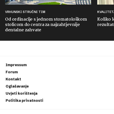
VRHUNSKI STRUČNI TIM
KVALITE
Od ordinacije s jednom stomatološkom
Koliko 
stolicom do centra za najzahtjevnije
rezultat
dentalne zahvate
Impressum
Forum
Kontakt
Oglašavanje
Uvjeti korištenja
Politika privatnosti