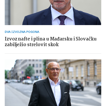
DVA IZVOZNA POGONA
Izvoz nafte i plina u Mađarsku i Slovačku
zabilježio strelovit skok