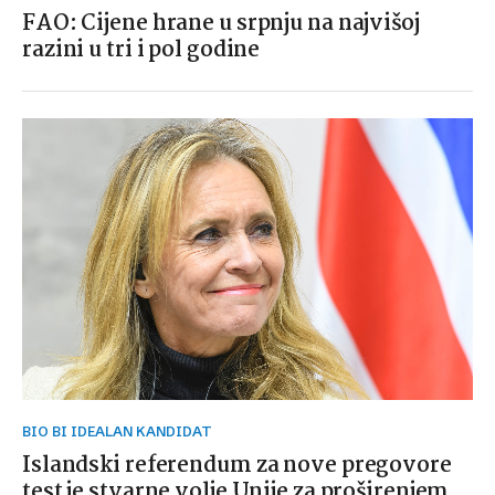
FAO: Cijene hrane u srpnju na najvišoj
razini u tri i pol godine
BIO BI IDEALAN KANDIDAT
Islandski referendum za nove pregovore
test je stvarne volje Unije za proširenjem