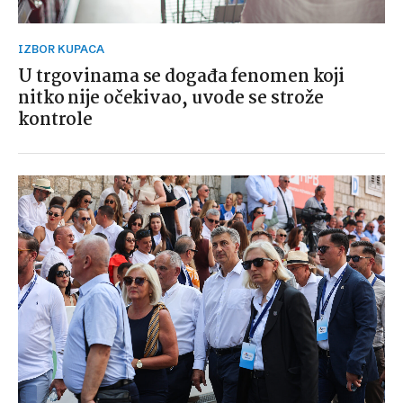
IZBOR KUPACA
U trgovinama se događa fenomen koji
nitko nije očekivao, uvode se strože
kontrole