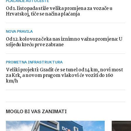
PLAĆANJE AUTOCESTE
Od 1. listopada stiže velika promjena za vozače u
Hrvatskoj, tiče se načina plaćanja
NOVA PRAVILA
Od 12. kolovoza čeka nas iznimno važna promjena: U
srijedu kreću prve zabrane
PROMETNA INFRASTRUKTURA
Veliki projekti: Gradit će se tunel od 14 km, novi most
za Krk, a novom prugom vlakovi će voziti do 160
km/h
MOGLO BI VAS ZANIMATI