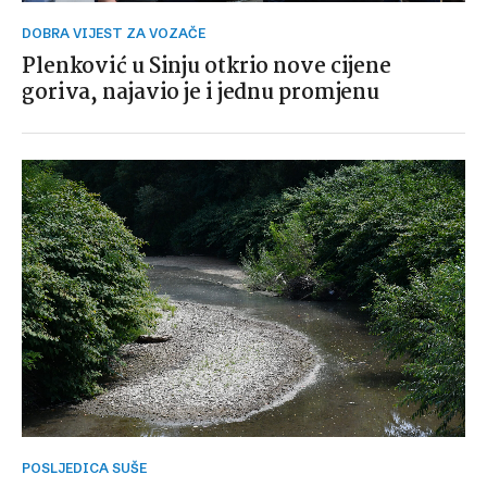
DOBRA VIJEST ZA VOZAČE
Plenković u Sinju otkrio nove cijene
goriva, najavio je i jednu promjenu
POSLJEDICA SUŠE