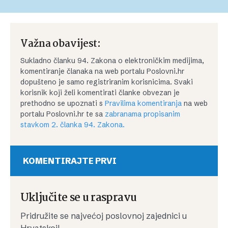
Važna obavijest:
Sukladno članku 94. Zakona o elektroničkim medijima,
komentiranje članaka na web portalu Poslovni.hr
dopušteno je samo registriranim korisnicima. Svaki
korisnik koji želi komentirati članke obvezan je
prethodno se upoznati s
Pravilima komentiranja
na web
portalu Poslovni.hr te sa
zabranama propisanim
stavkom 2. članka 94. Zakona.
KOMENTIRAJTE PRVI
Uključite se u raspravu
Pridružite se najvećoj poslovnoj zajednici u