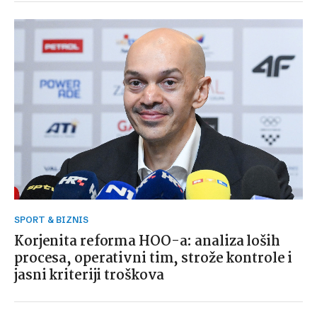
SPORT & BIZNIS
Korjenita reforma HOO-a: analiza loših
procesa, operativni tim, strože kontrole i
jasni kriteriji troškova