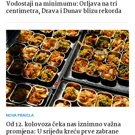
Vodostaji na minimumu: Orljava na tri
centimetra, Drava i Dunav blizu rekorda
NOVA PRAVILA
Od 12. kolovoza čeka nas iznimno važna
promjena: U srijedu kreću prve zabrane