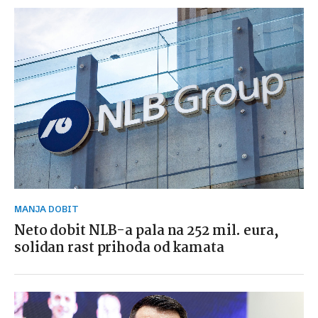
MANJA DOBIT
Neto dobit NLB-a pala na 252 mil. eura,
solidan rast prihoda od kamata