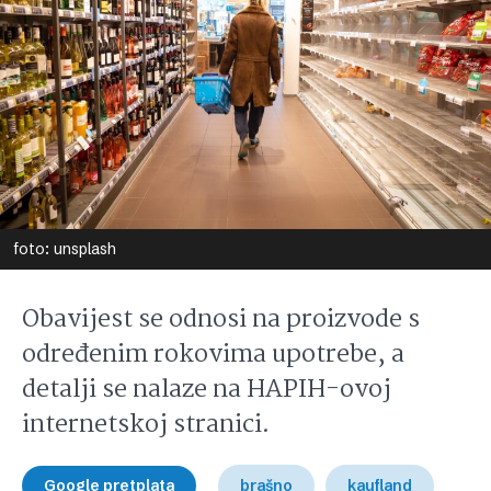
foto: unsplash
Obavijest se odnosi na proizvode s
određenim rokovima upotrebe, a
detalji se nalaze na HAPIH-ovoj
internetskoj stranici.
Google pretplata
brašno
kaufland