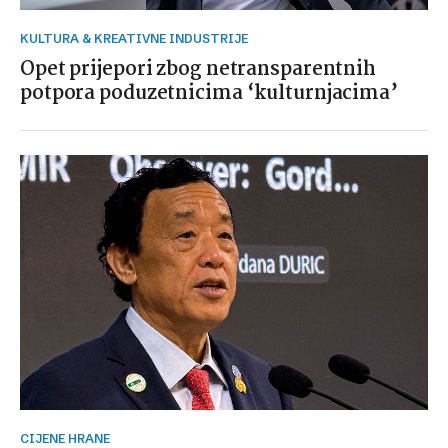
KULTURA & KREATIVNE INDUSTRIJE
Opet prijepori zbog netransparentnih
potpora poduzetnicima ‘kulturnjacima’
CIJENE HRANE