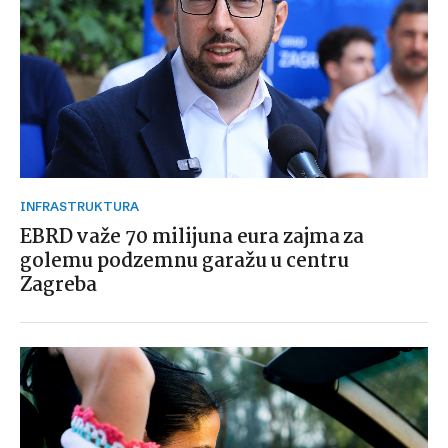
INFRASTRUKTURA
EBRD važe 70 milijuna eura zajma za
golemu podzemnu garažu u centru
Zagreba