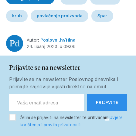
kruh
povlačenje proizvoda
Spar
Autor:
Poslovni.hr/Hina
24. lipanj 2023. u 09:06
Prijavite se na newsletter
Prijavite se na newsletter Poslovnog dnevnika i
primajte najnovije vijesti direktno na email.
PRIJAVITE
Želim se prijaviti na newsletter te prihvaćam
Uvjete
SE
korištenja i pravila privatnosti