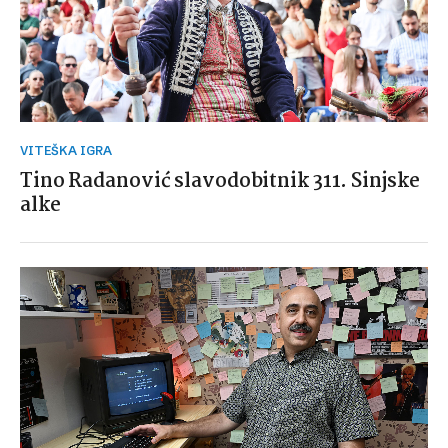
VITEŠKA IGRA
Tino Radanović slavodobitnik 311. Sinjske
alke