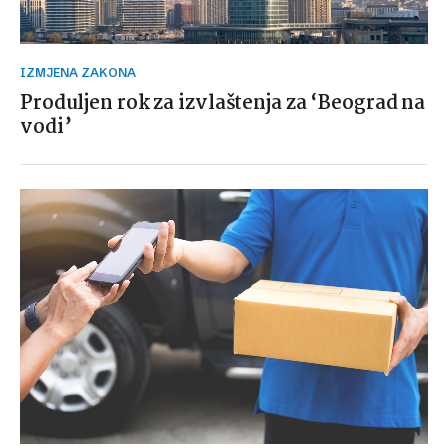
IZMJENA ZAKONA
Produljen rok za izvlaštenja za ‘Beograd na
vodi’