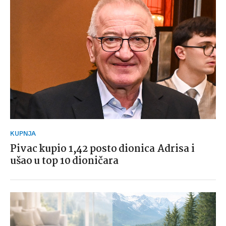
KUPNJA
Pivac kupio 1,42 posto dionica Adrisa i
ušao u top 10 dioničara