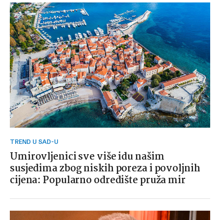
TREND U SAD-U
Umirovljenici sve više idu našim
susjedima zbog niskih poreza i povoljnih
cijena: Popularno odredište pruža mir