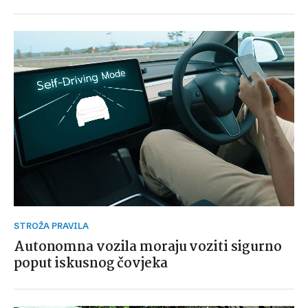
STROŽA PRAVILA
Autonomna vozila moraju voziti sigurno
poput iskusnog čovjeka