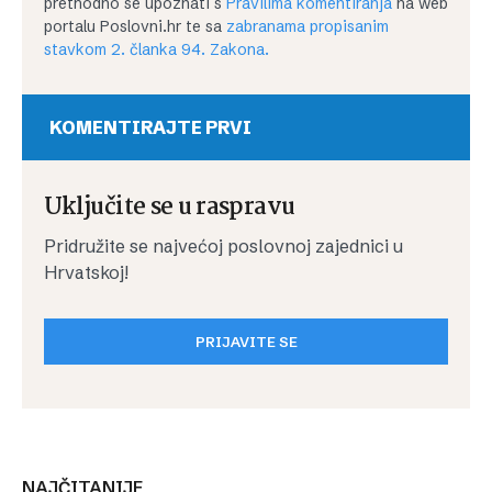
prethodno se upoznati s
Pravilima komentiranja
na web
portalu Poslovni.hr te sa
zabranama propisanim
stavkom 2. članka 94. Zakona.
KOMENTIRAJTE PRVI
Uključite se u raspravu
Pridružite se najvećoj poslovnoj zajednici u
Hrvatskoj!
PRIJAVITE SE
NAJČITANIJE