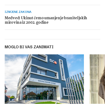
IZMJENE ZAKONA
Medved: Ukinut ćemo umanjenje braniteljskih
mirovina iz 2002. godine
MOGLO BI VAS ZANIMATI