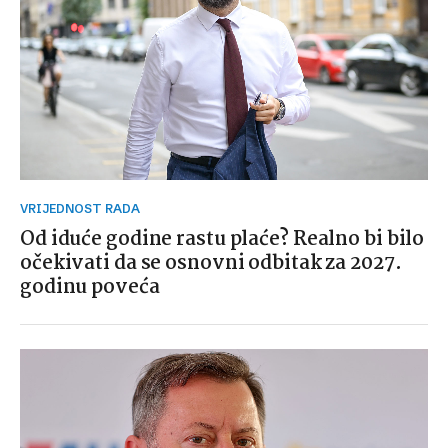
VRIJEDNOST RADA
Od iduće godine rastu plaće? Realno bi bilo
očekivati da se osnovni odbitak za 2027.
godinu poveća