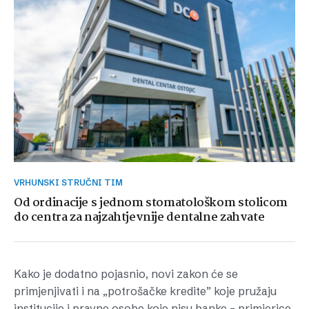
VRHUNSKI STRUČNI TIM
Od ordinacije s jednom stomatološkom stolicom
do centra za najzahtjevnije dentalne zahvate
Kako je dodatno pojasnio, novi zakon će se
primjenjivati i na „potrošačke kredite” koje pružaju
institucije i pravne osobe koje nisu banke – primjerice