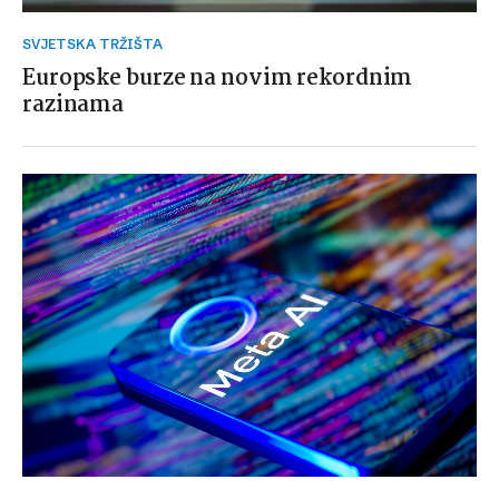
SVJETSKA TRŽIŠTA
Europske burze na novim rekordnim
razinama