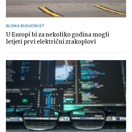
BLISKA BUDUĆNOST
U Europi bi za nekoliko godina mogli
letjeti prvi električni zrakoplovi