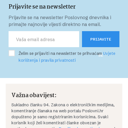
Prijavite se na newsletter
Prijavite se na newsletter Poslovnog dnevnika i
primajte najnovije vijesti direktno na email.
PRIJAVITE
Želim se prijaviti na newsletter te prihvaćam
Uvjete
SE
korištenja i pravila privatnosti
Važna obavijest:
Sukladno članku 94. Zakona o elektroničkim medijima,
komentiranje članaka na web portalu Poslovni.hr
dopušteno je samo registriranim korisnicima. Svaki
korisnik koji želi komentirati članke obvezan je