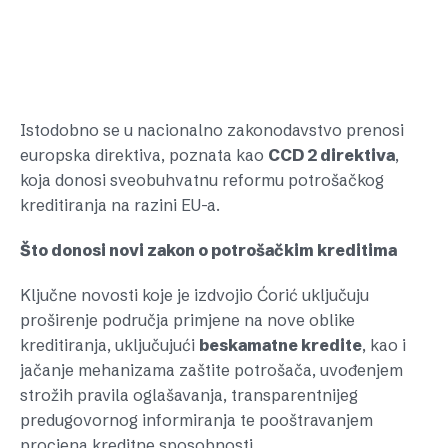
Istodobno se u nacionalno zakonodavstvo prenosi
europska direktiva, poznata kao
CCD 2 direktiva
,
koja donosi sveobuhvatnu reformu potrošačkog
kreditiranja na razini EU-a.
Što donosi novi zakon o potrošačkim kreditima
Ključne novosti koje je izdvojio Ćorić uključuju
proširenje područja primjene na nove oblike
kreditiranja, uključujući
beskamatne kredite
, kao i
jačanje mehanizama zaštite potrošača, uvođenjem
strožih pravila oglašavanja, transparentnijeg
predugovornog informiranja te pooštravanjem
procjena kreditne sposobnosti.