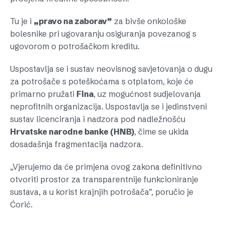
Tu je i
„pravo na zaborav”
za bivše onkološke
bolesnike pri ugovaranju osiguranja povezanog s
ugovorom o potrošačkom kreditu.
Uspostavlja se i sustav neovisnog savjetovanja o dugu
za potrošače s poteškoćama s otplatom, koje će
primarno pružati
Fina
, uz mogućnost sudjelovanja
neprofitnih organizacija. Uspostavlja se i jedinstveni
sustav licenciranja i nadzora pod nadležnošću
Hrvatske narodne banke (HNB)
, čime se ukida
dosadašnja fragmentacija nadzora.
„Vjerujemo da će primjena ovog zakona definitivno
otvoriti prostor za transparentnije funkcioniranje
sustava, a u korist krajnjih potrošača”, poručio je
Ćorić.