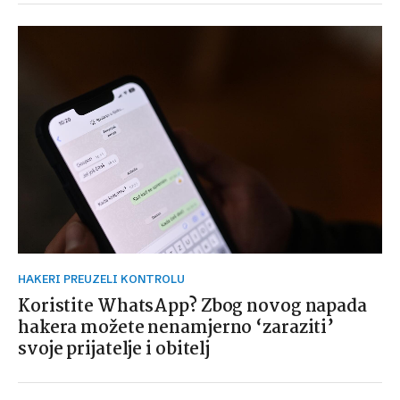
HAKERI PREUZELI KONTROLU
Koristite WhatsApp? Zbog novog napada
hakera možete nenamjerno ‘zaraziti’
svoje prijatelje i obitelj