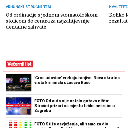
VRHUNSKI STRUČNI TIM
KVALITE
Od ordinacije s jednom stomatološkom
Koliko 
stolicom do centra za najzahtjevnije
rezultat
dentalne zahvate