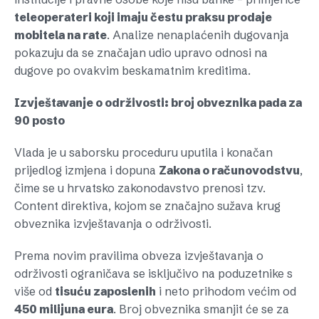
teleoperateri koji imaju čestu praksu prodaje
mobitela na rate
. Analize nenaplaćenih dugovanja
pokazuju da se značajan udio upravo odnosi na
dugove po ovakvim beskamatnim kreditima.
Izvještavanje o održivosti: broj obveznika pada za
90 posto
Vlada je u saborsku proceduru uputila i konačan
prijedlog izmjena i dopuna
Zakona o računovodstvu
,
čime se u hrvatsko zakonodavstvo prenosi tzv.
Content direktiva, kojom se značajno sužava krug
obveznika izvještavanja o održivosti.
Prema novim pravilima obveza izvještavanja o
održivosti ograničava se isključivo na poduzetnike s
više od
tisuću zaposlenih
i neto prihodom većim od
450 milijuna eura
. Broj obveznika smanjit će se za