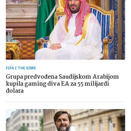
FIFA I THE SIMS
Grupa predvođena Saudijskom Arabijom
kupila gaming diva EA za 55 milijardi
dolara