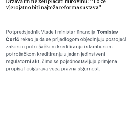
Država im ne želi plaćati mirovinu: “To će
vjerojatno biti najteža reforma sustava”
Potpredsjednik Vlade i ministar financija
Tomislav
Ćorić
rekao je da se prijedlogom objedinjuju postojeći
zakoni o potrošačkom kreditiranju i stambenom
potrošačkom kreditiranju u jedan jedinstveni
regulatorni akt, čime se pojednostavljuje primjena
propisa i osigurava veća pravna sigurnost.