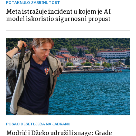
POTAKNULO ZABRINUTOST
Meta istražuje incident u kojem je AI
model iskoristio sigurnosni propust
POSAO DESETLJEĆA NA JADRANU
Modrić i Džeko udružili snage: Grade