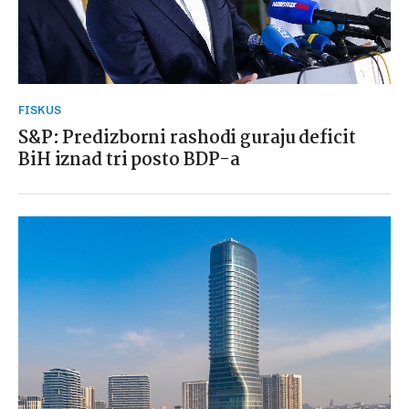
FISKUS
S&P: Predizborni rashodi guraju deficit
BiH iznad tri posto BDP-a