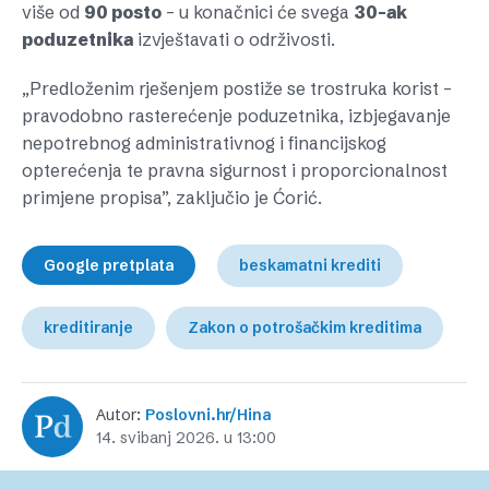
više od
90 posto
– u konačnici će svega
30-ak
poduzetnika
izvještavati o održivosti.
„Predloženim rješenjem postiže se trostruka korist –
pravodobno rasterećenje poduzetnika, izbjegavanje
nepotrebnog administrativnog i financijskog
opterećenja te pravna sigurnost i proporcionalnost
primjene propisa”, zaključio je Ćorić.
Google pretplata
beskamatni krediti
kreditiranje
Zakon o potrošačkim kreditima
Autor:
Poslovni.hr/Hina
14. svibanj 2026. u 13:00