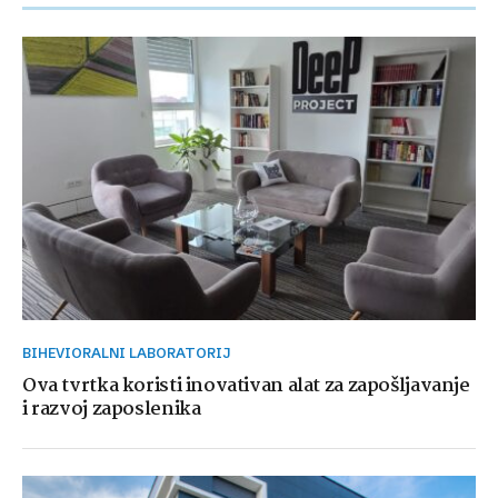
BIHEVIORALNI LABORATORIJ
Ova tvrtka koristi inovativan alat za zapošljavanje
i razvoj zaposlenika