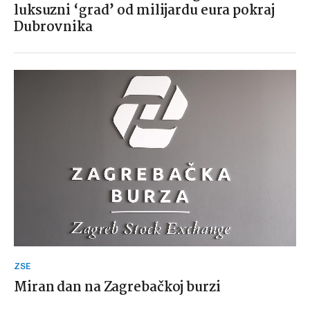
luksuzni ‘grad’ od milijardu eura pokraj
Dubrovnika
ZSE
Miran dan na Zagrebačkoj burzi