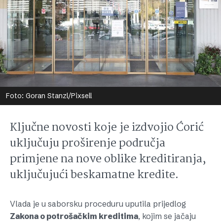
Foto: Goran Stanzl/Pixsell
Ključne novosti koje je izdvojio Ćorić
uključuju proširenje područja
primjene na nove oblike kreditiranja,
uključujući beskamatne kredite.
Vlada je u saborsku proceduru uputila prijedlog
Zakona o potrošačkim kreditima
, kojim se jačaju