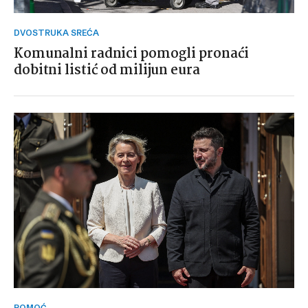
DVOSTRUKA SREĆA
Komunalni radnici pomogli pronaći
dobitni listić od milijun eura
POMOĆ