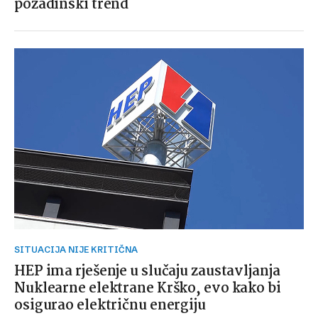
pozadinski trend
SITUACIJA NIJE KRITIČNA
HEP ima rješenje u slučaju zaustavljanja
Nuklearne elektrane Krško, evo kako bi
osigurao električnu energiju