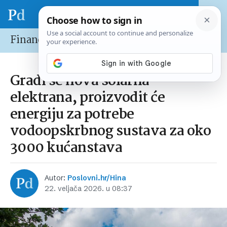
Financije
Gradi se nova solarna
elektrana, proizvodit će
energiju za potrebe
vodoopskrbnog sustava za oko
3000 kućanstava
Autor:
Poslovni.hr/Hina
22. veljača 2026. u 08:37