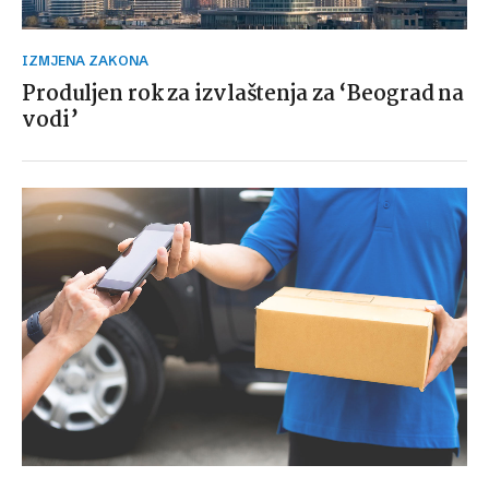
IZMJENA ZAKONA
Produljen rok za izvlaštenja za ‘Beograd na
vodi’