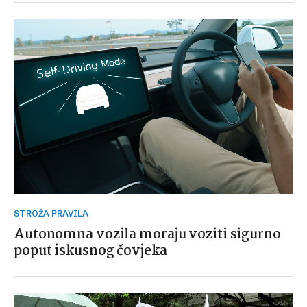
STROŽA PRAVILA
Autonomna vozila moraju voziti sigurno
poput iskusnog čovjeka