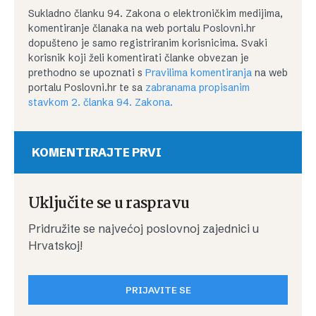
Sukladno članku 94. Zakona o elektroničkim medijima,
komentiranje članaka na web portalu Poslovni.hr
dopušteno je samo registriranim korisnicima. Svaki
korisnik koji želi komentirati članke obvezan je
prethodno se upoznati s
Pravilima komentiranja
na web
portalu Poslovni.hr te sa
zabranama propisanim
stavkom 2. članka 94. Zakona.
KOMENTIRAJTE PRVI
Uključite se u raspravu
Pridružite se najvećoj poslovnoj zajednici u
Hrvatskoj!
PRIJAVITE SE