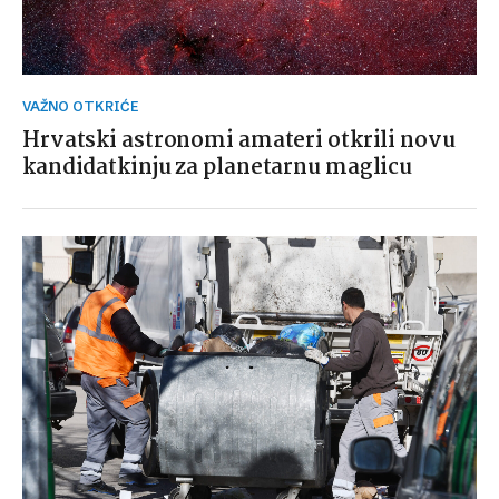
VAŽNO OTKRIĆE
Hrvatski astronomi amateri otkrili novu
kandidatkinju za planetarnu maglicu