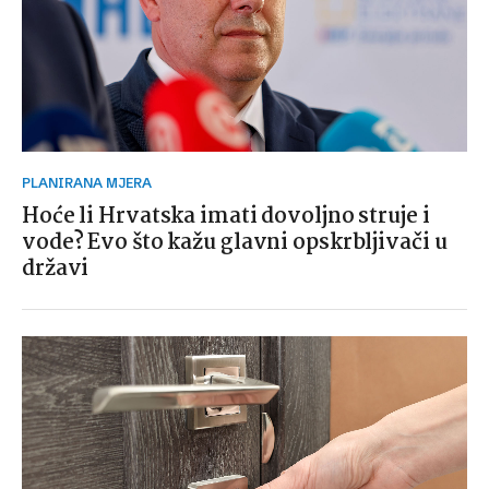
PLANIRANA MJERA
Hoće li Hrvatska imati dovoljno struje i
vode? Evo što kažu glavni opskrbljivači u
državi