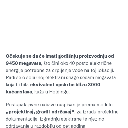
Očekuje se da će imati godišnju proizvodnju od
9450 megavata
, što čini oko 40 posto električne
energije potrebne za crpljenje vode na toj lokaciji.
Radi se o solarnoj elektrani snage sedam megavata
koja bi bila
ekvivalent opskrbe blizu 3000
kućanstava
, kažu u Holdingu.
Postupak javne nabave raspisan je prema modelu
„projektiraj, gradi i održavaj“
, za izradu projektne
dokumentacije, izgradnju elektrane te njezino
održavanje u razdoblju od pet godina.