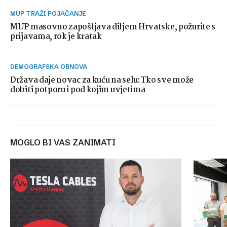
MUP TRAŽI POJAČANJE
MUP masovno zapošljava diljem Hrvatske, požurite s
prijavama, rok je kratak
DEMOGRAFSKA OBNOVA
Država daje novac za kuću na selu: Tko sve može
dobiti potporu i pod kojim uvjetima
MOGLO BI VAS ZANIMATI