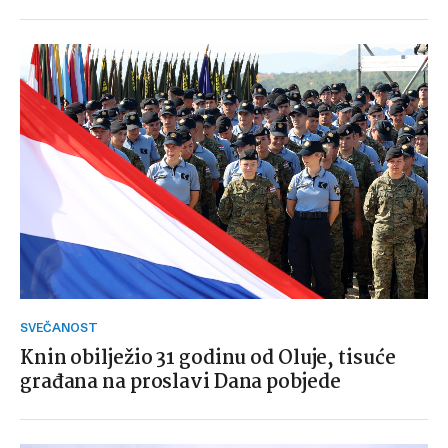
SVEČANOST
Knin obilježio 31 godinu od Oluje, tisuće
građana na proslavi Dana pobjede