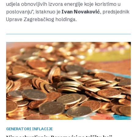
udjela obnovljivih izvora energije koje koristimo u
poslovanju”, istaknuo je
Ivan Novaković
, predsjednik
Uprave Zagrebačkog holdinga.
GENERATORI INFLACIJE