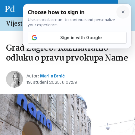
Vijesti /
Hrvatska
Grad Zagreb: Razmatramo
odluku o pravu prvokupa Name
Autor:
Marija Brnić
19. studeni 2025. u 07:59