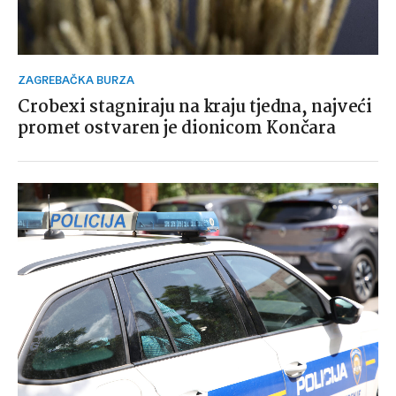
ZAGREBAČKA BURZA
Crobexi stagniraju na kraju tjedna, najveći
promet ostvaren je dionicom Končara