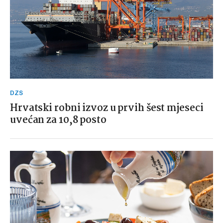
DZS
Hrvatski robni izvoz u prvih šest mjeseci
uvećan za 10,8 posto