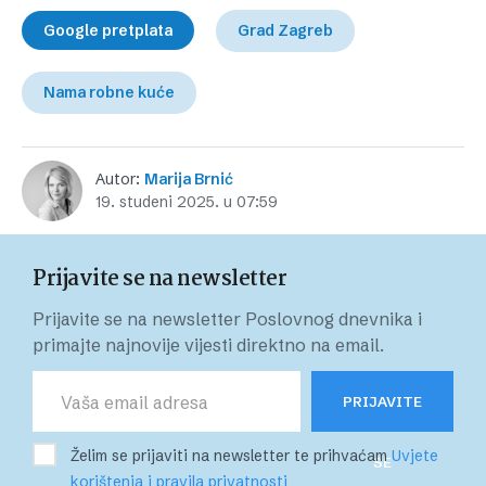
Google pretplata
Grad Zagreb
Nama robne kuće
Autor:
Marija Brnić
19. studeni 2025. u 07:59
Prijavite se na newsletter
Prijavite se na newsletter Poslovnog dnevnika i
primajte najnovije vijesti direktno na email.
PRIJAVITE
Želim se prijaviti na newsletter te prihvaćam
Uvjete
SE
korištenja i pravila privatnosti