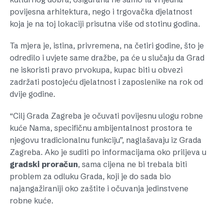
povijesna arhitektura, nego i trgovačka djelatnost
koja je na toj lokaciji prisutna više od stotinu godina.
Ta mjera je, istina, privremena, na četiri godine, što je
odredilo i uvjete same dražbe, pa će u slučaju da Grad
ne iskoristi pravo prvokupa, kupac biti u obvezi
zadržati postojeću djelatnost i zaposlenike na rok od
dvije godine.
“Cilj Grada Zagreba je očuvati povijesnu ulogu robne
kuće Nama, specifičnu ambijentalnost prostora te
njegovu tradicionalnu funkciju”, naglašavaju iz Grada
Zagreba. Ako je suditi po informacijama oko priljeva u
gradski
proračun
, sama cijena ne bi trebala biti
problem za odluku Grada, koji je do sada bio
najangažiraniji oko zaštite i očuvanja jedinstvene
robne kuće.