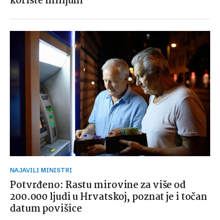
koriste milijuni
NAJAVILI MINISTRI
Potvrđeno: Rastu mirovine za više od
200.000 ljudi u Hrvatskoj, poznat je i točan
datum povišice