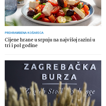
PREHRAMBENA KOŠARICA
Cijene hrane u srpnju na najvišoj razini u
tri i pol godine