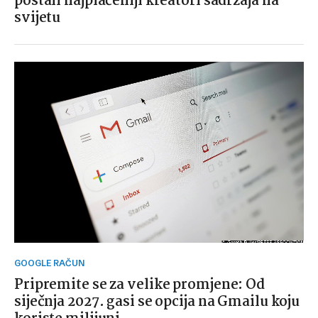
postali najplaćeniji kreatori sadržaja na
svijetu
GOOGLE RAČUN
Pripremite se za velike promjene: Od
siječnja 2027. gasi se opcija na Gmailu koju