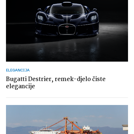
ELEGANCIJA
Bugatti Destrier, remek-djelo čiste
elegancije