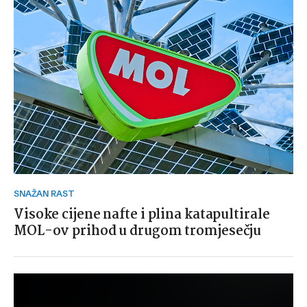
SNAŽAN RAST
Visoke cijene nafte i plina katapultirale
MOL-ov prihod u drugom tromjesečju