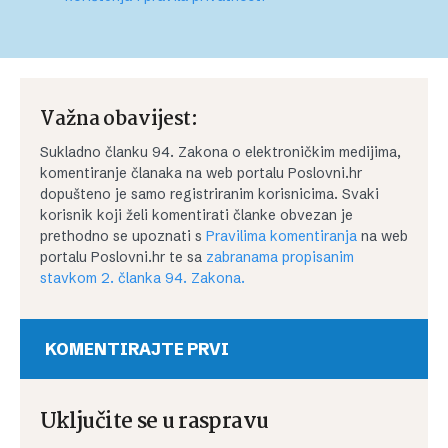
Važna obavijest:
Sukladno članku 94. Zakona o elektroničkim medijima,
komentiranje članaka na web portalu Poslovni.hr
dopušteno je samo registriranim korisnicima. Svaki
korisnik koji želi komentirati članke obvezan je
prethodno se upoznati s
Pravilima komentiranja
na web
portalu Poslovni.hr te sa
zabranama propisanim
stavkom 2. članka 94. Zakona.
KOMENTIRAJTE PRVI
Uključite se u raspravu