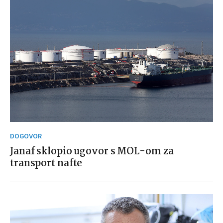
DOGOVOR
Janaf sklopio ugovor s MOL-om za
transport nafte