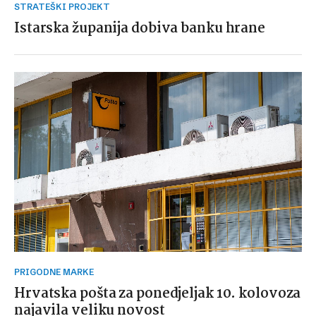
STRATEŠKI PROJEKT
Istarska županija dobiva banku hrane
PRIGODNE MARKE
Hrvatska pošta za ponedjeljak 10. kolovoza
najavila veliku novost