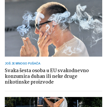
JOŠ JE MNOGO PUŠAČA
Svaka šesta osoba u EU svakodnevno
konzumira duhan ili neke druge
nikotinske proizvode