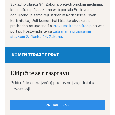
Sukladno članku 94. Zakona o elektroničkim medijima,
komentiranje članaka na web portalu Poslovni.hr
dopušteno je samo registriranim korisnicima. Svaki
korisnik koji želi komentirati članke obvezan je
prethodno se upoznati s
Pravilima komentiranja
na web
portalu Poslovni.hr te sa
zabranama propisanim
stavkom 2. članka 94. Zakona.
KOMENTIRAJTE PRVI
Uključite se u raspravu
Pridružite se najvećoj poslovnoj zajednici u
Hrvatskoj!
PRIJAVITE SE