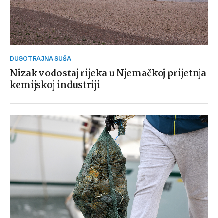
DUGOTRAJNA SUŠA
Nizak vodostaj rijeka u Njemačkoj prijetnja
kemijskoj industriji