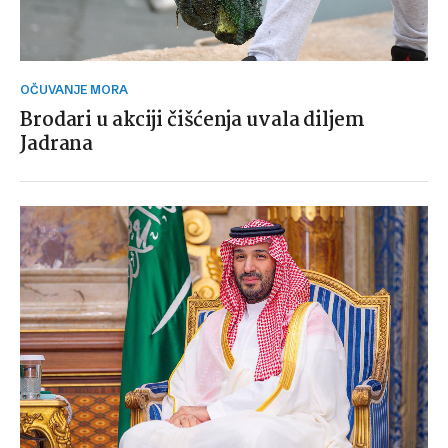
OČUVANJE MORA
Brodari u akciji čišćenja uvala diljem
Jadrana