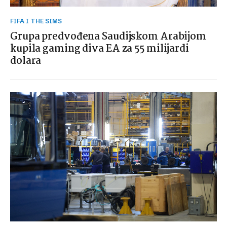
FIFA I THE SIMS
Grupa predvođena Saudijskom Arabijom
kupila gaming diva EA za 55 milijardi
dolara