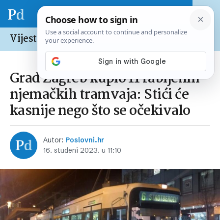
Vijesti /
Hrvatska
Grad Zagreb kupio 11 rabljenih
njemačkih tramvaja: Stići će
kasnije nego što se očekivalo
Autor:
Poslovni.hr
16. studeni 2023. u 11:10