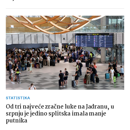
STATISTIKA
Od tri najveće zračne luke na Jadranu, u
srpnju je jedino splitska imala manje
putnika