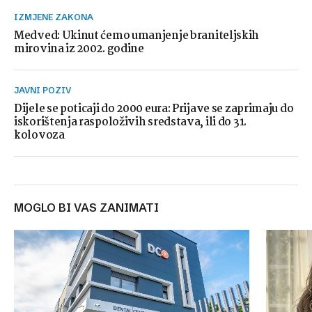
IZMJENE ZAKONA
Medved: Ukinut ćemo umanjenje braniteljskih
mirovina iz 2002. godine
JAVNI POZIV
Dijele se poticaji do 2000 eura: Prijave se zaprimaju do
iskorištenja raspoloživih sredstava, ili do 31.
kolovoza
MOGLO BI VAS ZANIMATI