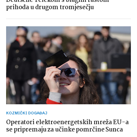
Deutsche Telekom s blagim rastom
prihoda u drugom tromjesečju
KOZMIČKI DOGAĐAJ
Operatori elektroenergetskih mreža EU-a
se pripremaju za učinke pomrčine Sunca