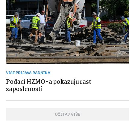
VIŠE PRIJAVA RADNIKA
Podaci HZMO-a pokazuju rast
zaposlenosti
UČITAJ VIŠE