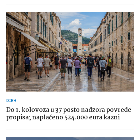
DIRH
Do 1. kolovoza u 37 posto nadzora povrede
propisa; naplaćeno 524.000 eura kazni