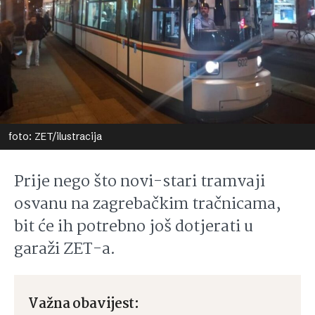
foto: ZET/ilustracija
Prije nego što novi-stari tramvaji
osvanu na zagrebačkim tračnicama,
bit će ih potrebno još dotjerati u
garaži ZET-a.
Važna obavijest: