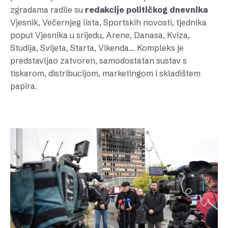
zgradama radile su
redakcije
političkog
dnevnika
Vjesnik, Večernjeg lista, Sportskih novosti, tjednika
poput Vjesnika u srijedu, Arene, Danasa, Kviza,
Studija, Svijeta, Starta, Vikenda… Kompleks je
predstavljao zatvoren, samodostatan sustav s
tiskarom, distribucijom, marketingom i skladištem
papira.