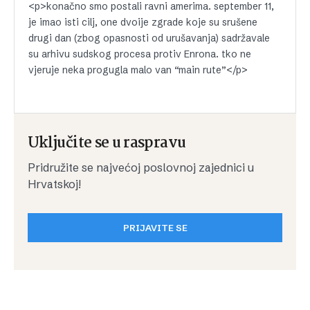
<p>konačno smo postali ravni amerima. september 11,
je imao isti cilj, one dvoije zgrade koje su srušene
drugi dan (zbog opasnosti od urušavanja) sadržavale
su arhivu sudskog procesa protiv Enrona. tko ne
vjeruje neka progugla malo van “main rute”</p>
Uključite se u raspravu
Pridružite se najvećoj poslovnoj zajednici u
Hrvatskoj!
PRIJAVITE SE