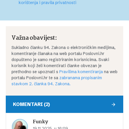
korištenja i pravila privatnosti
Važna obavijest:
Sukladno članku 94. Zakona o elektroničkim medijima,
komentiranje članaka na web portalu Poslovni.hr
dopušteno je samo registriranim korisnicima. Svaki
korisnik koji želi komentirati članke obvezan je
prethodno se upoznati s
Pravilima komentiranja
na web
portalu Poslovni.hr te sa
zabranama propisanim
stavkom 2. članka 94. Zakona.
KOMENTARI (2)
Funky
19.11.2025. u 16:09