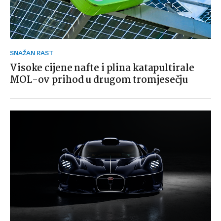
SNAŽAN RAST
Visoke cijene nafte i plina katapultirale
MOL-ov prihod u drugom tromjesečju