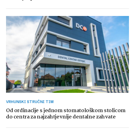
VRHUNSKI STRUČNI TIM
Od ordinacije s jednom stomatološkom stolicom
do centra za najzahtjevnije dentalne zahvate