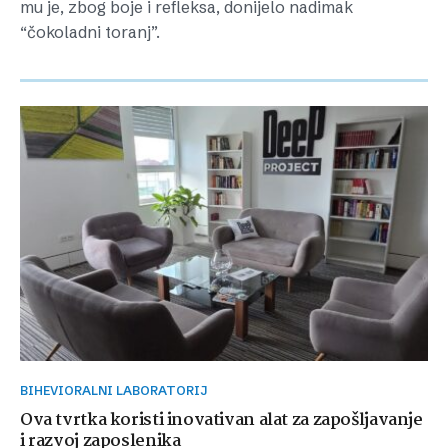
mu je, zbog boje i refleksa, donijelo nadimak
“čokoladni toranj”.
BIHEVIORALNI LABORATORIJ
Ova tvrtka koristi inovativan alat za zapošljavanje
i razvoj zaposlenika