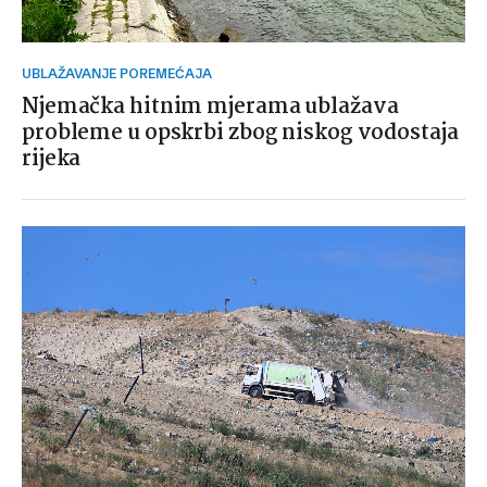
UBLAŽAVANJE POREMEĆAJA
Njemačka hitnim mjerama ublažava
probleme u opskrbi zbog niskog vodostaja
rijeka