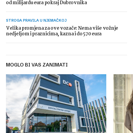
od milijardu eura pokraj Dubrovnika
STROGA PRAVILA U NJEMAČKOJ
Velika promjena za ove vozače: Nema više vožnje
nedjeljom i praznicima, kazna i do 570 eura
MOGLO BI VAS ZANIMATI