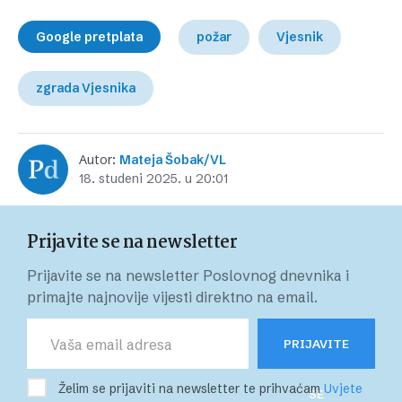
Google pretplata
požar
Vjesnik
zgrada Vjesnika
Autor:
Mateja Šobak/VL
18. studeni 2025. u 20:01
Prijavite se na newsletter
Prijavite se na newsletter Poslovnog dnevnika i
primajte najnovije vijesti direktno na email.
PRIJAVITE
Želim se prijaviti na newsletter te prihvaćam
Uvjete
SE