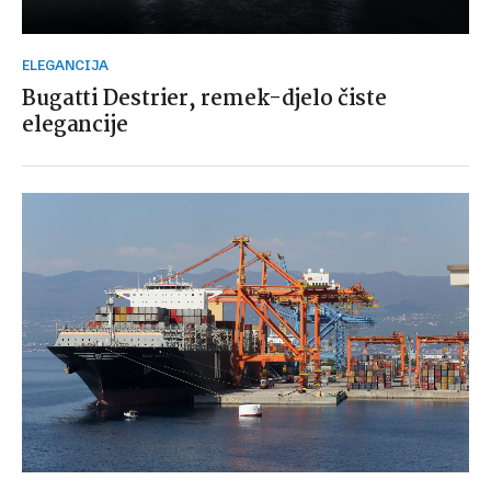
ELEGANCIJA
Bugatti Destrier, remek-djelo čiste
elegancije