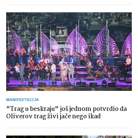
MANIFESTACIJA
“Trag u beskraju“ još jednom potvrdio da
Oliverov trag živi jače nego ikad