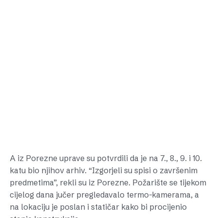
A iz Porezne uprave su potvrdili da je na 7., 8., 9. i 10.
katu bio njihov arhiv. “Izgorjeli su spisi o završenim
predmetima”, rekli su iz Porezne. Požarište se tijekom
cijelog dana jučer pregledavalo termo-kamerama, a
na lokaciju je poslan i statičar kako bi procijenio