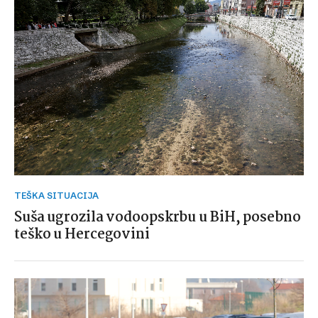
TEŠKA SITUACIJA
Suša ugrozila vodoopskrbu u BiH, posebno
teško u Hercegovini