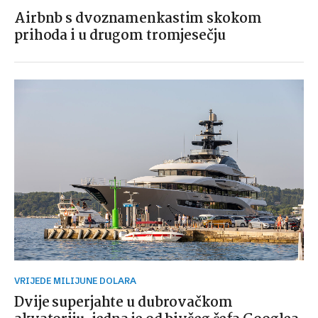
Airbnb s dvoznamenkastim skokom
prihoda i u drugom tromjesečju
VRIJEDE MILIJUNE DOLARA
Dvije superjahte u dubrovačkom