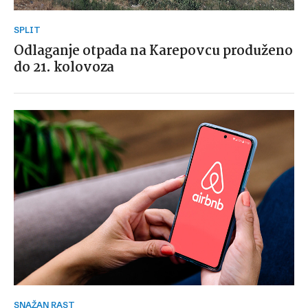
SPLIT
Odlaganje otpada na Karepovcu produženo
do 21. kolovoza
SNAŽAN RAST