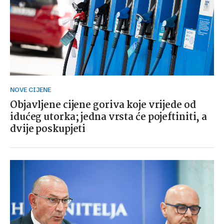
NOVE CIJENE
Objavljene cijene goriva koje vrijede od
idućeg utorka; jedna vrsta će pojeftiniti, a
dvije poskupjeti