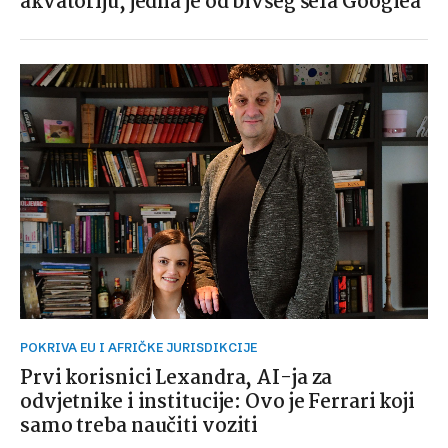
akvatoriju, jedna je od bivšeg šefa Googlea
POKRIVA EU I AFRIČKE JURISDIKCIJE
Prvi korisnici Lexandra, AI-ja za
odvjetnike i institucije: Ovo je Ferrari koji
samo treba naučiti voziti