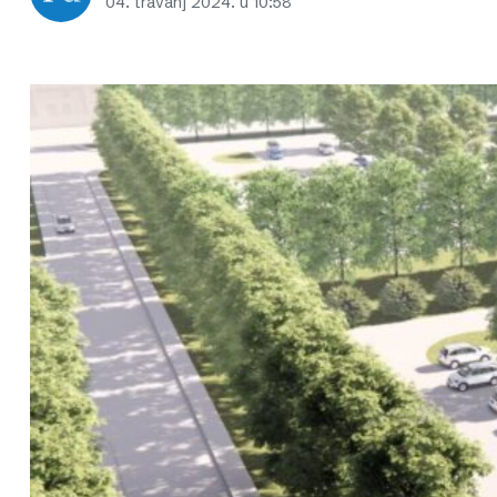
04. travanj 2024. u 10:58