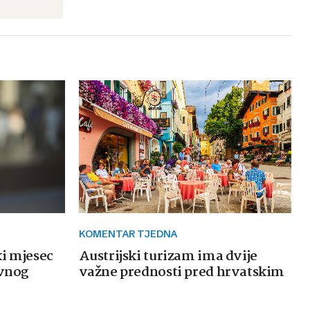
KOMENTAR TJEDNA
ki mjesec
Austrijski turizam ima dvije
avnog
važne prednosti pred hrvatskim