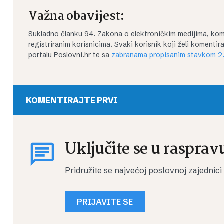
Važna obavijest:
Sukladno članku 94. Zakona o elektroničkim medijima, kom
registriranim korisnicima. Svaki korisnik koji želi koment
portalu Poslovni.hr te sa
zabranama propisanim stavkom 2.
KOMENTIRAJTE PRVI
Uključite se u rasprav
Pridružite se najvećoj poslovnoj zajednici
PRIJAVITE SE