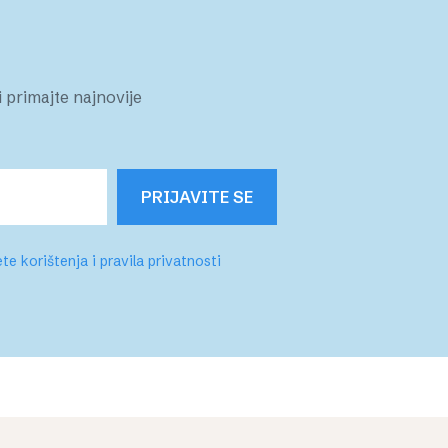
 primajte najnovije
PRIJAVITE SE
te korištenja i pravila privatnosti