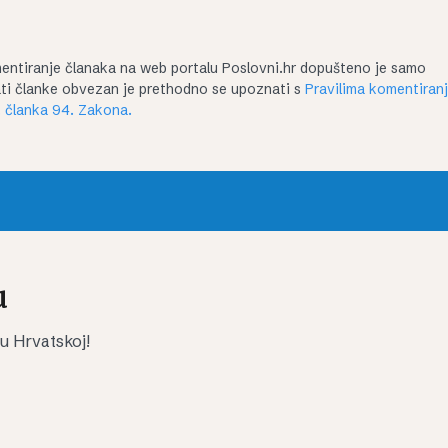
entiranje članaka na web portalu Poslovni.hr dopušteno je samo
irati članke obvezan je prethodno se upoznati s
Pravilima komentiran
 članka 94. Zakona.
u
 u Hrvatskoj!