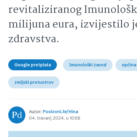
revitaliziranog Imunološk
milijuna eura, izvijestilo 
zdravstva.
Google pretplata
Imunološki zavod
općina
zmijski protuotrov
Autor:
Poslovni.hr/Hina
04. travanj 2024. u 10:58