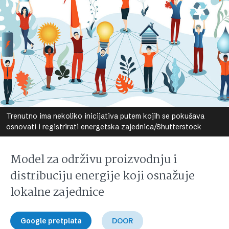
Trenutno ima nekoliko inicijativa putem kojih se pokušava
osnovati i registrirati energetska zajednica/Shutterstock
Model za održivu proizvodnju i
distribuciju energije koji osnažuje
lokalne zajednice
Google pretplata
DOOR