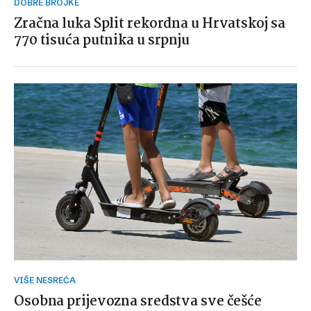
DOBRE BROJKE
Zračna luka Split rekordna u Hrvatskoj sa
770 tisuća putnika u srpnju
VIŠE NESREĆA
Osobna prijevozna sredstva sve češće