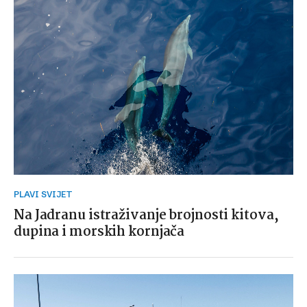
PLAVI SVIJET
Na Jadranu istraživanje brojnosti kitova,
dupina i morskih kornjača