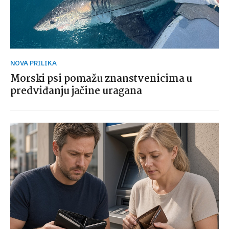
NOVA PRILIKA
Morski psi pomažu znanstvenicima u
predviđanju jačine uragana