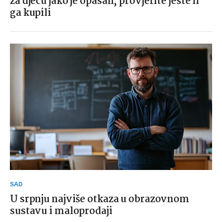
za djecu jako je opasan, provjerite jeste li
ga kupili
SAD
U srpnju najviše otkaza u obrazovnom
sustavu i maloprodaji