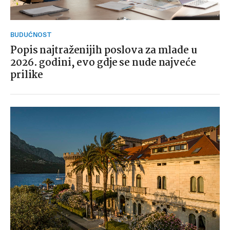
BUDUĆNOST
Popis najtraženijih poslova za mlade u
2026. godini, evo gdje se nude najveće
prilike