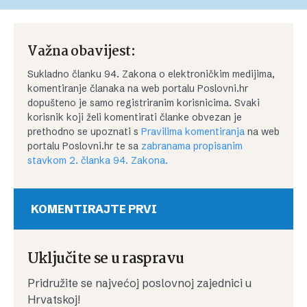
Važna obavijest:
Sukladno članku 94. Zakona o elektroničkim medijima,
komentiranje članaka na web portalu Poslovni.hr
dopušteno je samo registriranim korisnicima. Svaki
korisnik koji želi komentirati članke obvezan je
prethodno se upoznati s
Pravilima komentiranja
na web
portalu Poslovni.hr te sa
zabranama propisanim
stavkom 2. članka 94. Zakona.
KOMENTIRAJTE PRVI
Uključite se u raspravu
Pridružite se najvećoj poslovnoj zajednici u
Hrvatskoj!