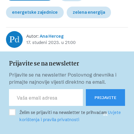
energetske zajednice
zelena energija
Autor:
Ana Herceg
17. studeni 2023. u 21:00
Prijavite se na newsletter
Prijavite se na newsletter Poslovnog dnevnika i
primajte najnovije vijesti direktno na email.
PRIJAVITE
Želim se prijaviti na newsletter te prihvaćam
Uvjete
SE
korištenja i pravila privatnosti