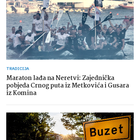
TRADICIJA
Maraton lađa na Neretvi: Zajednička
pobjeda Crnog puta iz Metkovića i Gusara
iz Komina