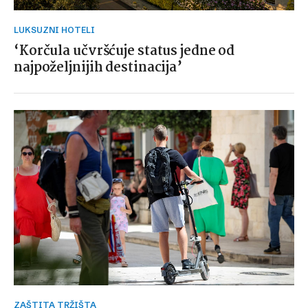
LUKSUZNI HOTELI
‘Korčula učvršćuje status jedne od
najpoželjnijih destinacija’
ZAŠTITA TRŽIŠTA