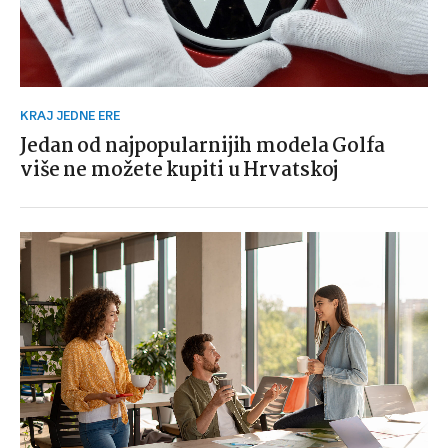
KRAJ JEDNE ERE
Jedan od najpopularnijih modela Golfa
više ne možete kupiti u Hrvatskoj