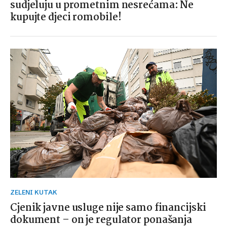
sudjeluju u prometnim nesrećama: Ne
kupujte djeci romobile!
ZELENI KUTAK
Cjenik javne usluge nije samo financijski
dokument – on je regulator ponašanja