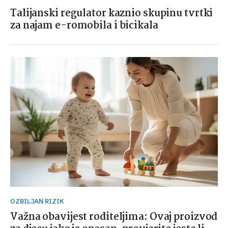
Talijanski regulator kaznio skupinu tvrtki
za najam e-romobila i bicikala
OZBILJAN RIZIK
Važna obavijest roditeljima: Ovaj proizvod