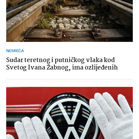
NESREĆA
Sudar teretnog i putničkog vlaka kod
Svetog Ivana Žabnog, ima ozlijeđenih