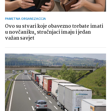
PAMETNA ORGANIZACIJA
Ovo su stvari koje obavezno trebate imati
u novčaniku, stručnjaci imaju i jedan
važan savjet