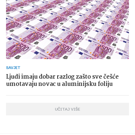
SAVJET
Ljudi imaju dobar razlog zašto sve češće
umotavaju novac u aluminijsku foliju
UČITAJ VIŠE