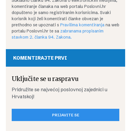
Sukladno članku 94. Zakona o elektroničkim medijima,
komentiranje članaka na web portalu Poslovni.hr
dopušteno je samo registriranim korisnicima. Svaki
korisnik koji želi komentirati članke obvezan je
prethodno se upoznati s
Pravilima komentiranja
na web
portalu Poslovni.hr te sa
zabranama propisanim
stavkom 2. članka 94. Zakona.
KOMENTIRAJTE PRVI
Uključite se u raspravu
Pridružite se najvećoj poslovnoj zajednici u
Hrvatskoj!
PRIJAVITE SE