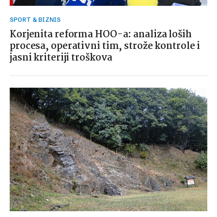
SPORT & BIZNIS
Korjenita reforma HOO-a: analiza loših
procesa, operativni tim, strože kontrole i
jasni kriteriji troškova