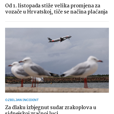
Od 1. listopada stiže velika promjena za
vozače u Hrvatskoj, tiče se načina plaćanja
OZBILJAN INCIDENT
Za dlaku izbjegnut sudar zrakoplova u
sidnejskoj zračnoj luci