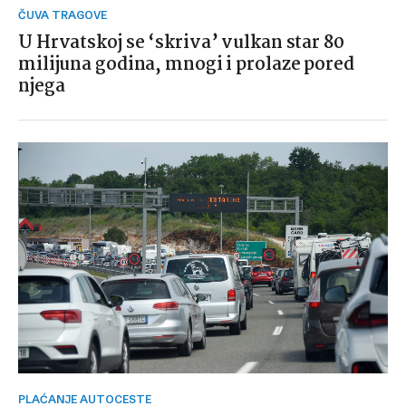
ČUVA TRAGOVE
U Hrvatskoj se ‘skriva’ vulkan star 80
milijuna godina, mnogi i prolaze pored
njega
PLAĆANJE AUTOCESTE