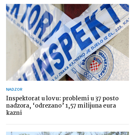
NADZOR
Inspektorat u lovu: problemi u 37 posto
nadzora, ‘odrezano’ 1,57 milijuna eura
kazni