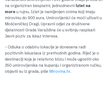
na organiziran besplatni, jednodnevni
izlet
na
more
u rujnu. Izlet je namijenjen onima koji imaju
mirovinu do 900 eura. Umirovljenici će moći uživati u
Mošćeničkoj Dragi. Upravni odjel za društvene
djelatnosti Grada Varaždina će u svibnju raspisati
Javni poziv za iskaz interesa.
– Odluka o odabiru lokacije je donesena radi
pozitivnih iskustava iz prethodnih godina. Riječ je o
destinaciji koja je relativno blizu i može ugostiti oko
350 umirovljenika na kupanju i organiziranom ručku,
objavili su iz grada, piše
Mirovina.hr
.