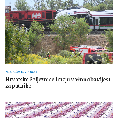
NESREĆA NA PRUZI
Hrvatske željeznice imaju važnu obavijest
za putnike