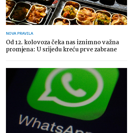
NOVA PRAVILA
Od 12. kolovoza čeka nas iznimno važna
promjena: U srijedu kreću prve zabrane