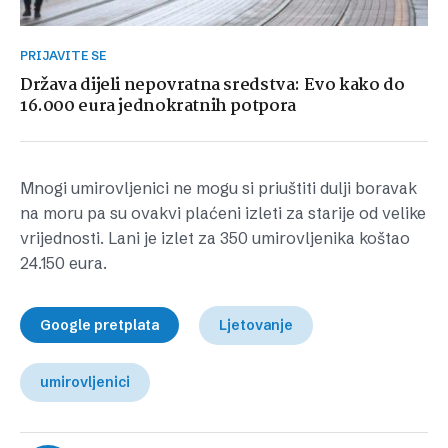
PRIJAVITE SE
Država dijeli nepovratna sredstva: Evo kako do
16.000 eura jednokratnih potpora
Mnogi umirovljenici ne mogu si priuštiti dulji boravak
na moru pa su ovakvi plaćeni izleti za starije od velike
vrijednosti. Lani je izlet za 350 umirovljenika koštao
24.150 eura.
Google pretplata
Ljetovanje
umirovljenici