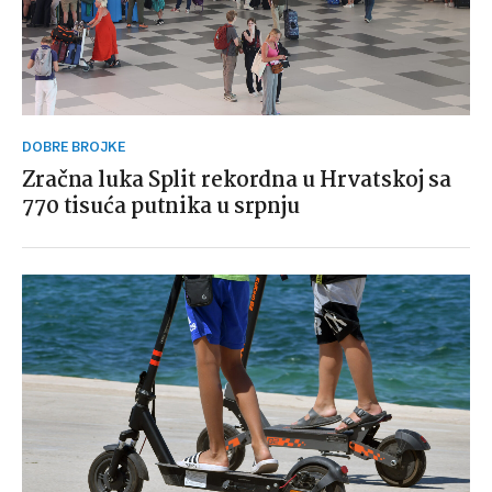
DOBRE BROJKE
Zračna luka Split rekordna u Hrvatskoj sa
770 tisuća putnika u srpnju