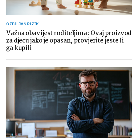
OZBILJAN RIZIK
Važna obavijest roditeljima: Ovaj proizvod
za djecu jako je opasan, provjerite jeste li
ga kupili