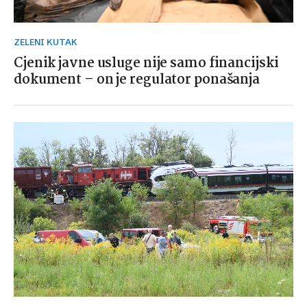
ZELENI KUTAK
Cjenik javne usluge nije samo financijski
dokument – on je regulator ponašanja