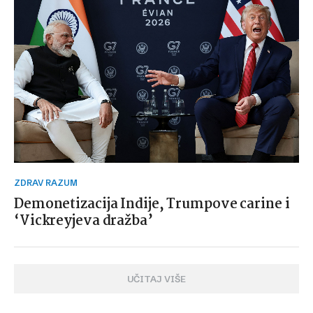
ZDRAV RAZUM
Demonetizacija Indije, Trumpove carine i
‘Vickreyjeva dražba’
UČITAJ VIŠE