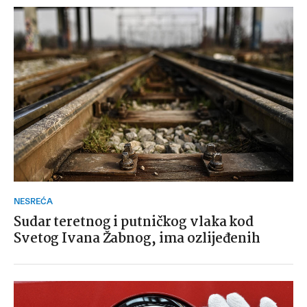
NESREĆA
Sudar teretnog i putničkog vlaka kod
Svetog Ivana Žabnog, ima ozlijeđenih