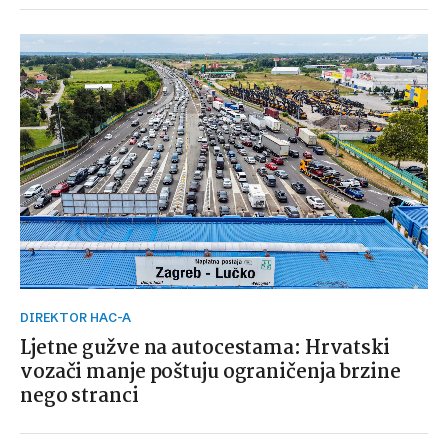
DIREKTOR HAC-A
Ljetne gužve na autocestama: Hrvatski
vozači manje poštuju ograničenja brzine
nego stranci