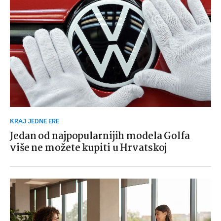
KRAJ JEDNE ERE
Jedan od najpopularnijih modela Golfa
više ne možete kupiti u Hrvatskoj