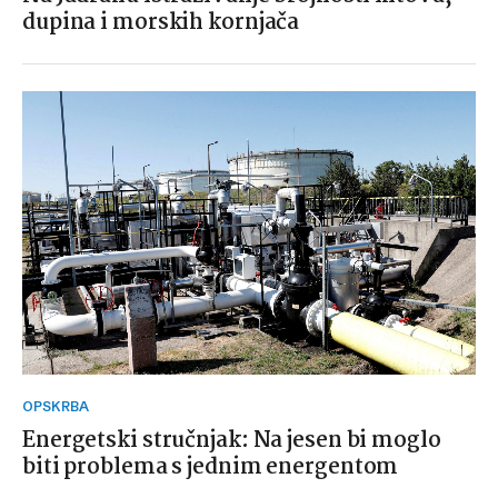
dupina i morskih kornjača
OPSKRBA
Energetski stručnjak: Na jesen bi moglo
biti problema s jednim energentom