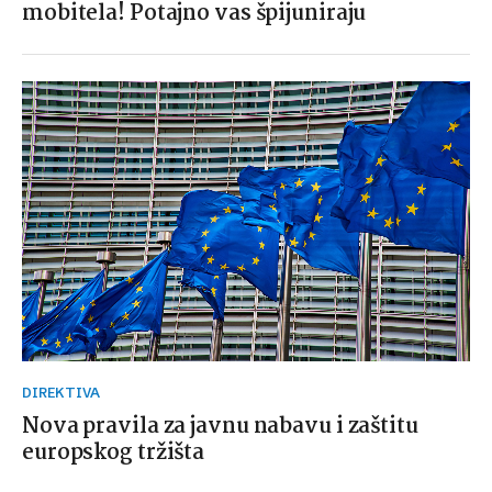
mobitela! Potajno vas špijuniraju
DIREKTIVA
Nova pravila za javnu nabavu i zaštitu
europskog tržišta