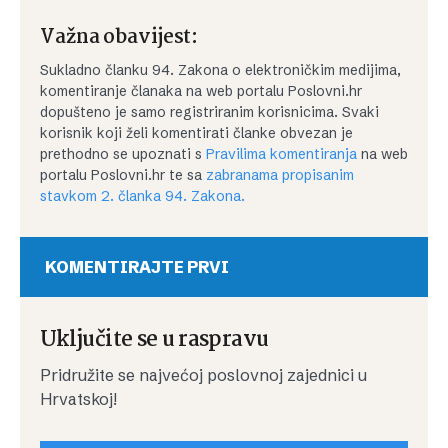
Važna obavijest:
Sukladno članku 94. Zakona o elektroničkim medijima,
komentiranje članaka na web portalu Poslovni.hr
dopušteno je samo registriranim korisnicima. Svaki
korisnik koji želi komentirati članke obvezan je
prethodno se upoznati s
Pravilima komentiranja
na web
portalu Poslovni.hr te sa
zabranama propisanim
stavkom 2. članka 94. Zakona.
KOMENTIRAJTE PRVI
Uključite se u raspravu
Pridružite se najvećoj poslovnoj zajednici u
Hrvatskoj!