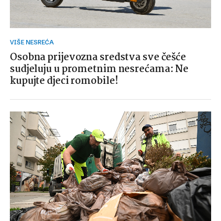
VIŠE NESREĆA
Osobna prijevozna sredstva sve češće
sudjeluju u prometnim nesrećama: Ne
kupujte djeci romobile!