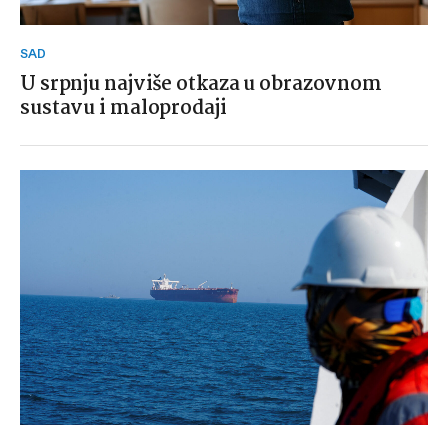
SAD
U srpnju najviše otkaza u obrazovnom
sustavu i maloprodaji