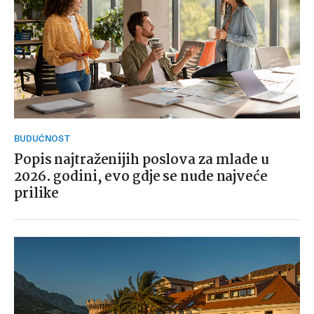
BUDUĆNOST
Popis najtraženijih poslova za mlade u
2026. godini, evo gdje se nude najveće
prilike