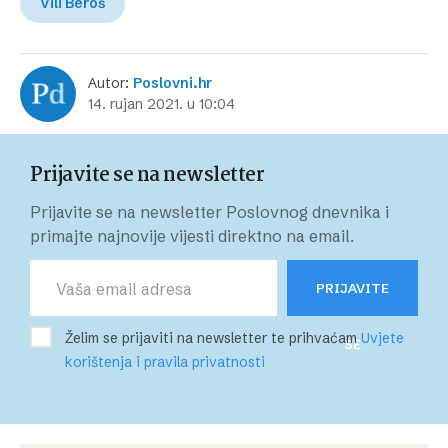
Vili Beroš
Autor:
Poslovni.hr
14. rujan 2021. u 10:04
Prijavite se na newsletter
Prijavite se na newsletter Poslovnog dnevnika i
primajte najnovije vijesti direktno na email.
PRIJAVITE
Želim se prijaviti na newsletter te prihvaćam
Uvjete
SE
korištenja i pravila privatnosti