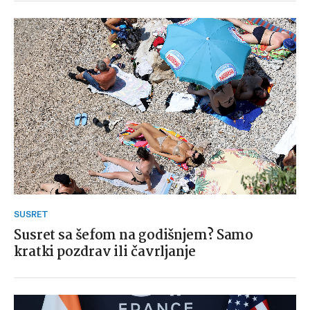
SUSRET
Susret sa šefom na godišnjem? Samo
kratki pozdrav ili čavrljanje