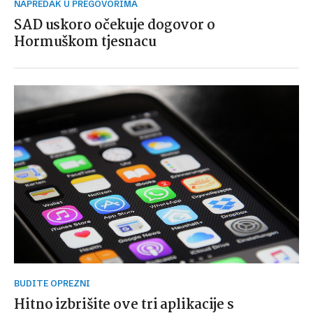
NAPREDAK U PREGOVORIMA
SAD uskoro očekuje dogovor o
Hormuškom tjesnacu
BUDITE OPREZNI
Hitno izbrišite ove tri aplikacije s