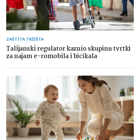
ZAŠTITA TRŽIŠTA
Talijanski regulator kaznio skupinu tvrtki
za najam e-romobila i bicikala