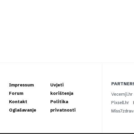
PARTNERS
Impressum
Uvjeti
Forum
korištenja
Vecernji.hr
Kontakt
Politika
Pixsell.hr
Oglašavanje
privatnosti
Miss7zdrav