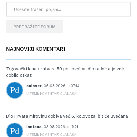
PRETRAŽITE FORUM
NAJNOVIJI KOMENTARI
Trgovački lanac zatvara 50 poslovnica, dio radnika je već
dobilo otkaz
anlaser
,
06.08.2026. u 07:14
U TEMI: KOMENTARI ČLANAKA
Dio Hrvata mirovinu dobiva već 5. kolovoza, bit će uvećana
lantana
,
03.08.2026. u 17:21
U TEMI: KOMENTARI ČLANAKA