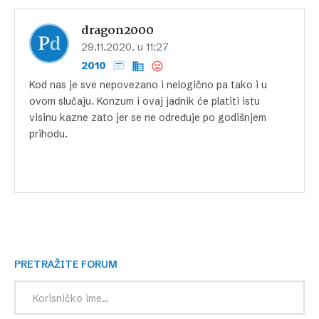
dragon2000
29.11.2020. u 11:27
2010
Kod nas je sve nepovezano i nelogično pa tako i u
ovom slučaju. Konzum i ovaj jadnik će platiti istu
visinu kazne zato jer se ne određuje po godišnjem
prihodu.
PRETRAŽITE FORUM