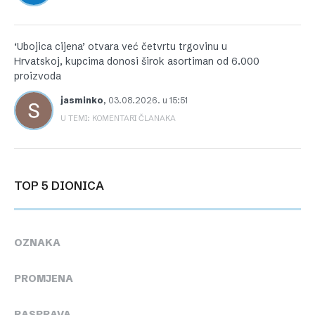
‘Ubojica cijena’ otvara već četvrtu trgovinu u
Hrvatskoj, kupcima donosi širok asortiman od 6.000
proizvoda
jasminko
,
03.08.2026. u 15:51
U TEMI: KOMENTARI ČLANAKA
TOP 5 DIONICA
OZNAKA
PROMJENA
RASPRAVA