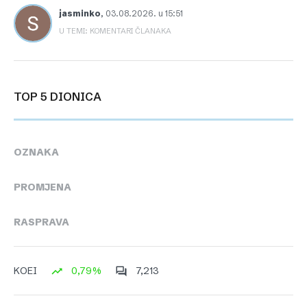
jasminko
,
03.08.2026. u 15:51
U TEMI: KOMENTARI ČLANAKA
TOP 5 DIONICA
OZNAKA
PROMJENA
RASPRAVA
0,79%
7,213
KOEI