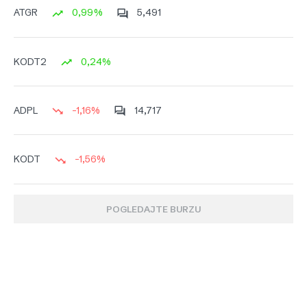
0,99%
5,491
ATGR
0,24%
KODT2
-1,16%
14,717
ADPL
-1,56%
KODT
POGLEDAJTE BURZU