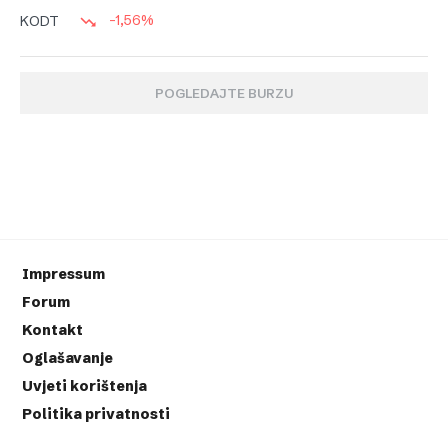
-1,56%
KODT
POGLEDAJTE BURZU
Impressum
Forum
Kontakt
Oglašavanje
Uvjeti korištenja
Politika privatnosti