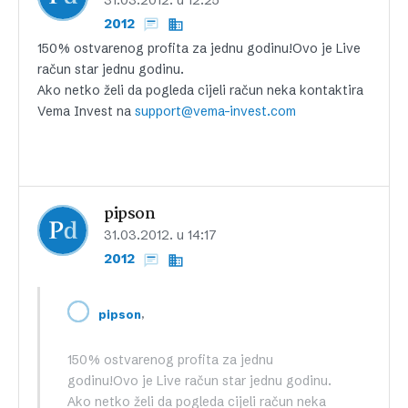
2012
150% ostvarenog profita za jednu godinu!Ovo je Live
račun star jednu godinu.
Ako netko želi da pogleda cijeli račun neka kontaktira
Vema Invest na
support@vema-invest.com
pipson
31.03.2012. u 14:17
2012
,
pipson
150% ostvarenog profita za jednu
godinu!Ovo je Live račun star jednu godinu.
Ako netko želi da pogleda cijeli račun neka