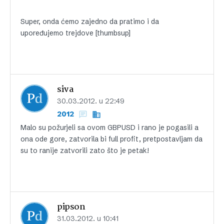
Super, onda ćemo zajedno da pratimo i da
upoređujemo trejdove [thumbsup]
siva
30.03.2012. u 22:49
2012
Malo su požurjeli sa ovom GBPUSD i rano je pogasili a
ona ode gore, zatvorila bi full profit, pretpostavljam da
su to ranije zatvorili zato što je petak!
pipson
31.03.2012. u 10:41