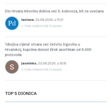
Dio Hrvata mirovinu dobiva već 5. kolovoza, bit će uvećana
lantana
,
03.08.2026. u 17:21
U TEMI: KOMENTARI ČLANAKA
‘Ubojica cijena’ otvara već četvrtu trgovinu u
Hrvatskoj, kupcima donosi širok asortiman od 6.000
proizvoda
jasminko
,
03.08.2026. u 15:51
U TEMI: KOMENTARI ČLANAKA
TOP 5 DIONICA