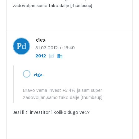
zadovoljan,samo tako dalje [thumbsup]
siva
31.03.2012. u 16:49
2012
,
ziga
Bravo vema invest +5.4%,ja sam super
zadovoljan,samo tako dalje [thumbsup]
Jesi li ti investitor i koliko dugo već?