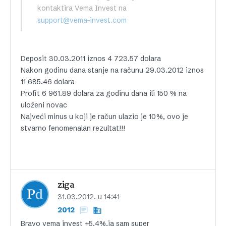
kontaktira Vema Invest na
support@vema-invest.com
Deposit 30.03.2011 iznos 4 723.57 dolara
Nakon godinu dana stanje na računu 29.03.2012 iznos
11 685.46 dolara
Profit 6 961.89 dolara za godinu dana ili 150 % na
uloženi novac
Najveći minus u koji je račun ulazio je 10%, ovo je
stvarno fenomenalan rezultat!!!
ziga
31.03.2012. u 14:41
2012
Bravo vema invest +5.4%,ja sam super