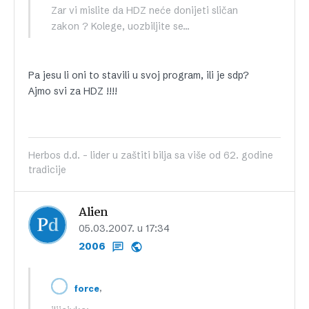
Zar vi mislite da HDZ neće donijeti sličan
zakon ? Kolege, uozbiljite se…
Pa jesu li oni to stavili u svoj program, ili je sdp?
Ajmo svi za HDZ !!!!
Herbos d.d. - lider u zaštiti bilja sa više od 62. godine
tradicije
Alien
05.03.2007. u 17:34
2006
,
force