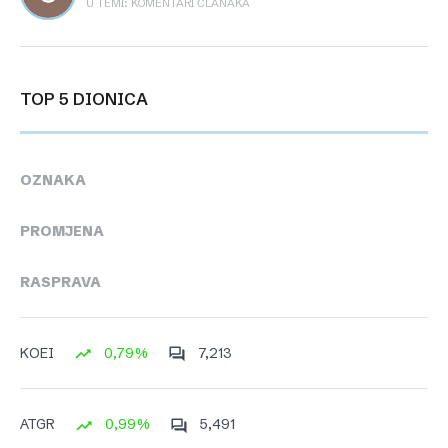
U TEMI: KOMENTARI ČLANAKA
TOP 5 DIONICA
OZNAKA
PROMJENA
RASPRAVA
0,79%
7,213
KOEI
0,99%
5,491
ATGR