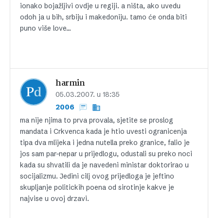
ionako bojažljivi ovdje u regiji. a ništa, ako uvedu
odoh ja u bih, srbiju i makedoniju. tamo će onda biti
puno više love…
harmin
05.03.2007. u 18:35
2006
ma nije njima to prva provala, sjetite se proslog
mandata i Crkvenca kada je htio uvesti ogranicenja
tipa dva mlijeka i jedna nutella preko granice, falio je
jos sam par-nepar u prijedlogu, odustali su preko noci
kada su shvatili da je navedeni ministar doktorirao u
socijalizmu. Jedini cilj ovog prijedloga je jeftino
skupljanje politickih poena od sirotinje kakve je
najvise u ovoj drzavi.