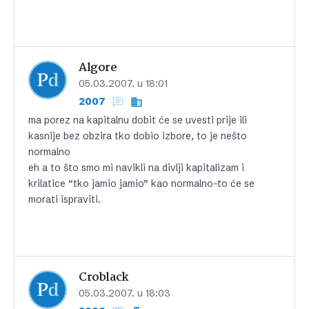
Algore
05.03.2007. u 18:01
2007
ma porez na kapitalnu dobit će se uvesti prije ili
kasnije bez obzira tko dobio izbore, to je nešto
normalno
eh a to što smo mi navikli na divlji kapitalizam i
krilatice “tko jamio jamio” kao normalno-to će se
morati ispraviti.
Croblack
05.03.2007. u 18:03