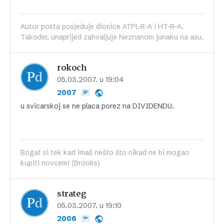
Autor posta posjeduje dionice ATPL-R-A i HT-R-A.
Također, unaprijed zahvaljuje Neznanom junaku na asu.
rokoch
05.03.2007. u 19:04
2007
u svicarskoj se ne placa porez na DIVIDENDU.
Bogat si tek kad imaš nešto što nikad ne bi mogao
kupiti novcem! (Brooks)
strateg
05.03.2007. u 19:10
2006