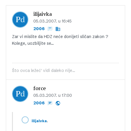
ilijaivka
05.03.2007. u 16:45
2006
Zar vi mislite da HDZ neće donijeti sličan zakon ?
Kolege, uozbiljite se…
Što ovca ležeć' vidi daleko nije...
force
05.03.2007. u 17:00
2006
,
ilijaivka