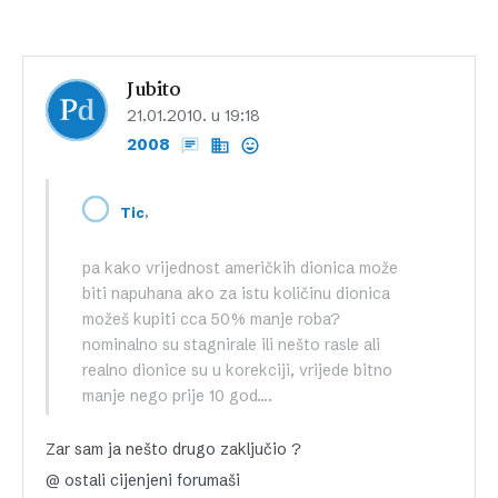
Jubito
21.01.2010. u 19:18
2008
,
Tic
pa kako vrijednost američkih dionica može
biti napuhana ako za istu količinu dionica
možeš kupiti cca 50% manje roba?
nominalno su stagnirale ili nešto rasle ali
realno dionice su u korekciji, vrijede bitno
manje nego prije 10 god….
Zar sam ja nešto drugo zaključio ?
@ ostali cijenjeni forumaši