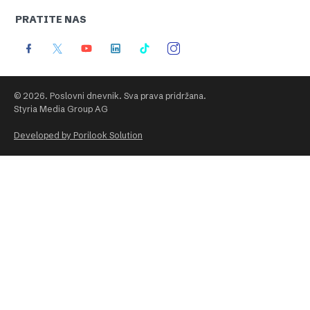
PRATITE NAS
© 2026. Poslovni dnevnik. Sva prava pridržana.
Styria Media Group AG
Developed by Porilook Solution