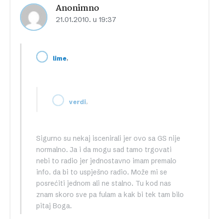
Anonimno
21.01.2010. u 19:37
,
lime
,
verdi
Sigurno su nekaj iscenirali jer ovo sa GS nije
normalno. Ja i da mogu sad tamo trgovati
nebi to radio jer jednostavno imam premalo
info. da bi to uspješno radio. Može mi se
posrećiti jednom ali ne stalno. Tu kod nas
znam skoro sve pa fulam a kak bi tek tam bilo
pitaj Boga.