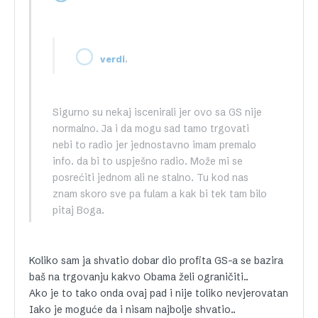
,
verdi
Sigurno su nekaj iscenirali jer ovo sa GS nije
normalno. Ja i da mogu sad tamo trgovati
nebi to radio jer jednostavno imam premalo
info. da bi to uspješno radio. Može mi se
posrećiti jednom ali ne stalno. Tu kod nas
znam skoro sve pa fulam a kak bi tek tam bilo
pitaj Boga.
Koliko sam ja shvatio dobar dio profita GS-a se bazira
baš na trgovanju kakvo Obama želi ograničiti..
Ako je to tako onda ovaj pad i nije toliko nevjerovatan
Iako je moguće da i nisam najbolje shvatio..