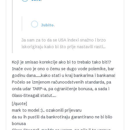
,
Jubito
Ja sam za to da se USA indexi snažno i brzo
iskorigiraju kako bi što prije nastavili rasti…
Koji je smisao korekcije ako bi to trebalo tako biti?
Inače ovo je ono o čemu se dugo vode polemike, bar
godinu dana……kako stati u kraj bankarima i bankama!
Počelo se izmjenom računoodstvenih standarda, pa
onda udar TARP-a, pa ograničenje bonusa, a sada i
Glass-Steagall statut….
[/quote]
mark to model :).. ozakonili prijevaru
da su ih pustili da bankrotiraju garantirano ne bi bilo
bonusa