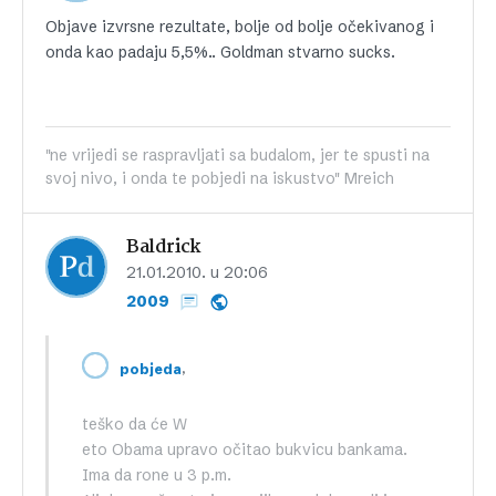
Objave izvrsne rezultate, bolje od bolje očekivanog i
onda kao padaju 5,5%.. Goldman stvarno sucks.
"ne vrijedi se raspravljati sa budalom, jer te spusti na
svoj nivo, i onda te pobjedi na iskustvo" Mreich
Baldrick
21.01.2010. u 20:06
2009
,
pobjeda
teško da će W
eto Obama upravo očitao bukvicu bankama.
Ima da rone u 3 p.m.