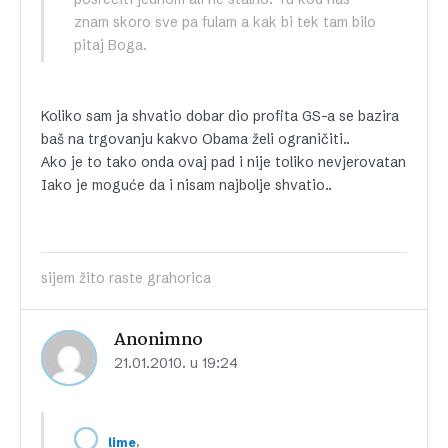
znam skoro sve pa fulam a kak bi tek tam bilo
pitaj Boga.
Koliko sam ja shvatio dobar dio profita GS-a se bazira
baš na trgovanju kakvo Obama želi ograničiti..
Ako je to tako onda ovaj pad i nije toliko nevjerovatan
Iako je moguće da i nisam najbolje shvatio..
sijem žito raste grahorica
Anonimno
21.01.2010. u 19:24
,
lime