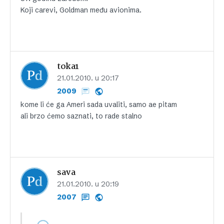
Koji carevi, Goldman među avionima.
toka1
21.01.2010. u 20:17
2009
kome li će ga Ameri sada uvaliti, samo ae pitam
ali brzo ćemo saznati, to rade stalno
sava
21.01.2010. u 20:19
2007