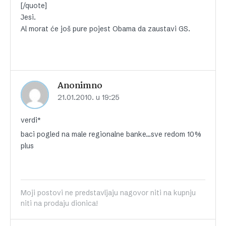
[/quote]
Jesi.
Al morat će još pure pojest Obama da zaustavi GS.
Anonimno
21.01.2010. u 19:25
verdi*
baci pogled na male regionalne banke…sve redom 10%
plus
Moji postovi ne predstavljaju nagovor niti na kupnju
niti na prodaju dionica!