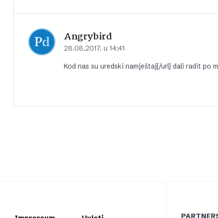
Angrybird
28.08.2017. u 14:41
Kod nas su
uredski namještaj[/url] dali radit po 
PARTNERS