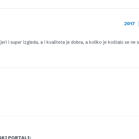
2017
mjeri i super izgleda, a i kvaliteta je dobra, a koliko je koštalo se ne 
KI PORTALI: