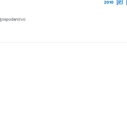
2010
i gospodarstvo