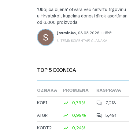
‘Ubojica cijena’ otvara već četvrtu trgovinu
u Hrvatskoj, kupcima donosi širok asortiman
od 6.000 proizvoda
jasminko
,
03.08.2026. u 15:51
U TEMI: KOMENTARI ČLANAKA
TOP 5 DIONICA
OZNAKA
PROMJENA
RASPRAVA
KOEI
0,79%
7,213
ATGR
0,99%
5,491
KODT2
0,24%