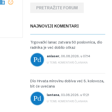
PRETRAŽITE FORUM
NAJNOVIJI KOMENTARI
Trgovački lanac zatvara 50 poslovnica, dio
radnika je već dobilo otkaz
anlaser
,
06.08.2026. u 07:14
U TEMI: KOMENTARI ČLANAKA
Dio Hrvata mirovinu dobiva već 5. kolovoza,
bit će uvećana
lantana
,
03.08.2026. u 17:21
U TEMI: KOMENTARI ČLANAKA