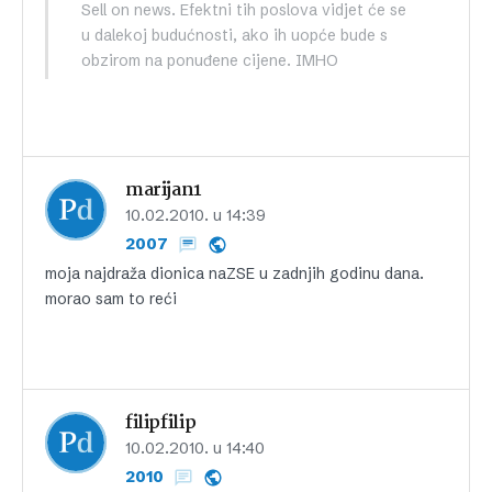
Sell on news. Efektni tih poslova vidjet će se
u dalekoj budućnosti, ako ih uopće bude s
obzirom na ponuđene cijene. IMHO
marijan1
10.02.2010. u 14:39
2007
moja najdraža dionica naZSE u zadnjih godinu dana.
morao sam to reći
filipfilip
10.02.2010. u 14:40
2010