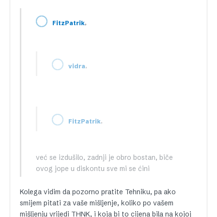
,
FitzPatrik
,
vidra
,
FitzPatrik
već se izdušilo, zadnji je obro bostan, biče
ovog jope u diskontu sve mi se ćini
Kolega vidim da pozorno pratite Tehniku, pa ako
smijem pitati za vaše mišljenje, koliko po vašem
mišljenju vrijedi THNK, i koja bi to cijena bila na kojoj