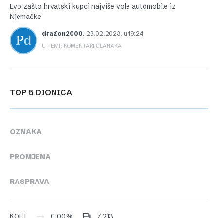
Evo zašto hrvatski kupci najviše vole automobile iz
Njemačke
dragon2000
,
28.02.2023. u 19:24
U TEMI: KOMENTARI ČLANAKA
TOP 5 DIONICA
OZNAKA
PROMJENA
RASPRAVA
0,00%
7,213
KOEI