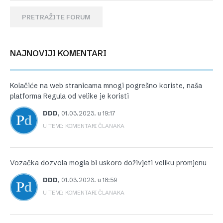
PRETRAŽITE FORUM
NAJNOVIJI KOMENTARI
Kolačiće na web stranicama mnogi pogrešno koriste, naša
platforma Regula od velike je koristi
DDD
,
01.03.2023. u 19:17
U TEMI: KOMENTARI ČLANAKA
Vozačka dozvola mogla bi uskoro doživjeti veliku promjenu
DDD
,
01.03.2023. u 18:59
U TEMI: KOMENTARI ČLANAKA