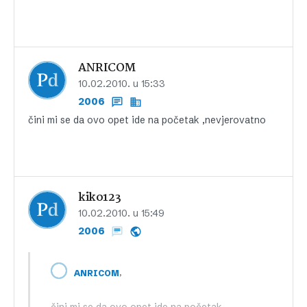
ANRICOM
10.02.2010. u 15:33
2006
čini mi se da ovo opet ide na početak ,nevjerovatno
kiko123
10.02.2010. u 15:49
2006
,
ANRICOM
čini mi se da ovo opet ide na početak