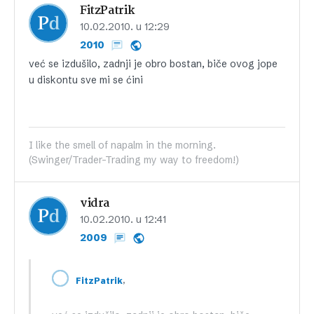
FitzPatrik
10.02.2010. u 12:29
2010
već se izdušilo, zadnji je obro bostan, biče ovog jope
u diskontu sve mi se ćini
I like the smell of napalm in the morning.
(Swinger/Trader-Trading my way to freedom!)
vidra
10.02.2010. u 12:41
2009
,
FitzPatrik