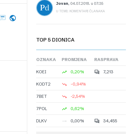
Jovan
,
04.07.2018. u 07:35
U TEMI: KOMENTARI ČLANAKA
TOP 5 DIONICA
OZNAKA
PROMJENA
RASPRAVA
KOEI
0,20%
7,213
KODT2
-0,94%
7BET
-2,54%
7POL
0,62%
DLKV
0,00%
34,455