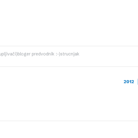
ljivači)bloger predvodnik :-)strucnjak
2012