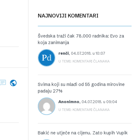
NAJNOVIJI KOMENTARI
Švedska traži čak 78.000 radnika: Evo za
koja zanimanja
renči
,
04.07.2018. u 10:07
U TEMI: KOMENTARI ČLANAKA
Svima koji su mlađi od 55 godina mirovine
padaju 27%
Anonimno
,
04.07.2018. u 09:04
U TEMI: KOMENTARI ČLANAKA
Bakić ne utječe na cijenu. Zato kupih Vupik