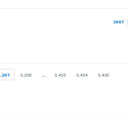
2007
.207
3.208
…
3.433
3.434
3.435