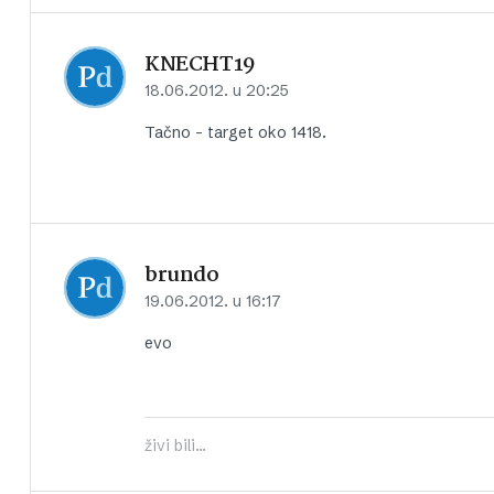
KNECHT19
18.06.2012. u 20:25
Tačno – target oko 1418.
brundo
19.06.2012. u 16:17
evo
živi bili...