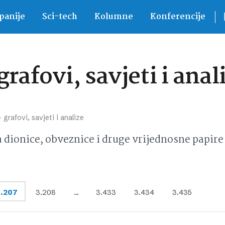
anije
Sci-tech
Kolumne
Konferencije
rafovi, savjeti i anal
 grafovi, savjeti i analize
ionice, obveznice i druge vrijednosne papire 
.207
3.208
…
3.433
3.434
3.435