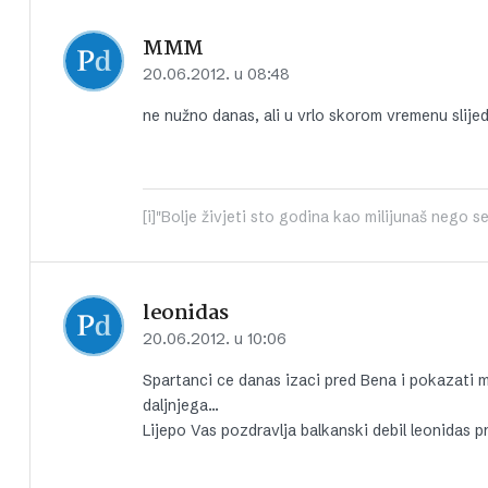
MMM
20.06.2012. u 08:48
ne nužno danas, ali u vrlo skorom vremenu slijed
[i]"Bolje živjeti sto godina kao milijunaš nego se
leonidas
20.06.2012. u 10:06
Spartanci ce danas izaci pred Bena i pokazati m
daljnjega…
Lijepo Vas pozdravlja balkanski debil leonidas p