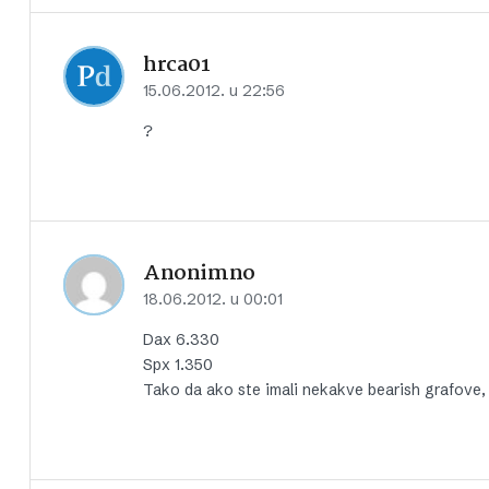
hrca01
15.06.2012. u 22:56
?
Anonimno
18.06.2012. u 00:01
Dax 6.330
Spx 1.350
Tako da ako ste imali nekakve bearish grafove, 