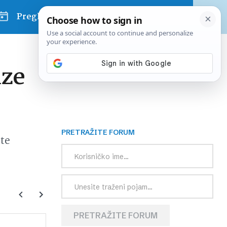
Pregled dana
ize
PRETRAŽITE FORUM
te
PRETRAŽITE FORUM