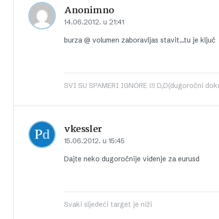
Anonimno
14.06.2012. u 21:41
burza @ volumen zaboravljas stavit…tu je ključ
SVI SU SPAMERI IGNORE !!! D,D(dugoročni dokup
vkessler
15.06.2012. u 15:45
Dajte neko dugoročnije viđenje za eurusd
Svaki sljedeći target je niži