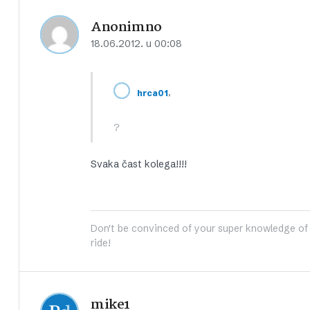
Anonimno
18.06.2012. u 00:08
,
hrca01
?
Svaka čast kolega!!!!
Don't be convinced of your super knowledge of 
ride!
mike1