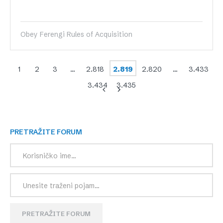
Obey Ferengi Rules of Acquisition
1
2
3
…
2.818
2.819
2.820
…
3.433
3.434
3.435
PRETRAŽITE FORUM
PRETRAŽITE FORUM