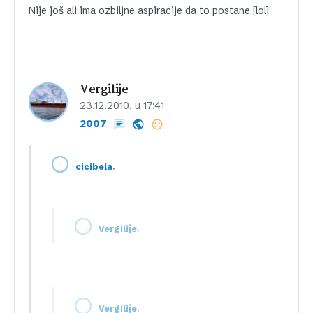
Nije još ali ima ozbiljne aspiracije da to postane [lol]
Vergilije
23.12.2010. u 17:41
2007
,
cicibela
,
Vergilije
,
Vergilije