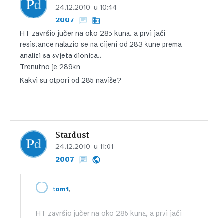
24.12.2010. u 10:44
2007
HT završio jučer na oko 285 kuna, a prvi jači
resistance nalazio se na cijeni od 283 kune prema
analizi sa svjeta dionica..
Trenutno je 289kn
Kakvi su otpori od 285 naviše?
Stardust
24.12.2010. u 11:01
2007
,
tom1
HT završio jučer na oko 285 kuna, a prvi jači