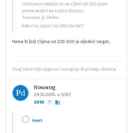
resistance nalazio se na cijeni od 283 kune
prema analizi sa svjeta dionica..
Trenutno je 289kn
Kakvi su otpori od 285 naviše?
Nema ih [lol] Cijena od 325-330 je sljedeći target.
Ovaj tekst nije nagovor na kupnju ili prodaju dionica.
Nosor0g
24.12.2010. u 12:57
2010
,
tom1