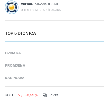
Vortac
,
13.11.2018. u 09:31
U TEMI: KOMENTARI ČLANAKA
TOP 5 DIONICA
OZNAKA
PROMJENA
RASPRAVA
-0,59%
7,213
KOEI