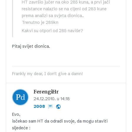
HT završio jučer na oko 285 kuna, a prvi jači
resistance nalazio se na cijeni od 283 kune
prema analizi sa svjeta dionica..
Trenutno je 289kn
Kakvi su otpori od 285 naviše?
Pitaj svijet dionica.
Frankly my dear, I don't give a damn!
FerengiHr
24.12.2010. u 14:18
2008
Evo,
isčekao sam HT da odradi svoje, da mogu staviti
sljedeće :