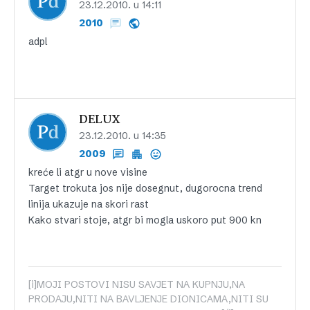
23.12.2010. u 14:11
2010
adpl
DELUX
23.12.2010. u 14:35
2009
kreće li atgr u nove visine
Target trokuta jos nije dosegnut, dugorocna trend
linija ukazuje na skori rast
Kako stvari stoje, atgr bi mogla uskoro put 900 kn
[i]MOJI POSTOVI NISU SAVJET NA KUPNJU,NA
PRODAJU,NITI NA BAVLJENJE DIONICAMA,NITI SU