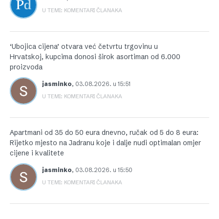
U TEMI: KOMENTARI ČLANAKA
‘Ubojica cijena’ otvara već četvrtu trgovinu u
Hrvatskoj, kupcima donosi širok asortiman od 6.000
proizvoda
jasminko
,
03.08.2026. u 15:51
U TEMI: KOMENTARI ČLANAKA
Apartmani od 35 do 50 eura dnevno, ručak od 5 do 8 eura:
Rijetko mjesto na Jadranu koje i dalje nudi optimalan omjer
cijene i kvalitete
jasminko
,
03.08.2026. u 15:50
U TEMI: KOMENTARI ČLANAKA