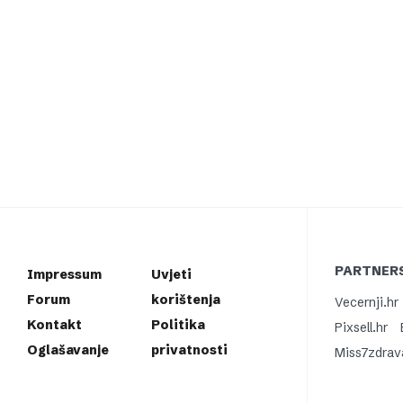
PARTNERS
Impressum
Uvjeti
Forum
korištenja
Vecernji.hr
Kontakt
Politika
Pixsell.hr
Oglašavanje
privatnosti
Miss7zdrav