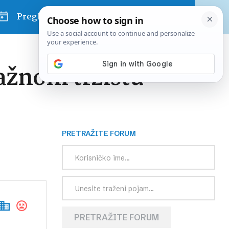
Pregled dana
ažnom tržištu
PRETRAŽITE FORUM
PRETRAŽITE FORUM