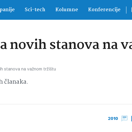
anije
Sci-tech
Kolumne
Konferencije
a novih stanova na v
ih stanova na važnom tržištu
h članaka.
2010