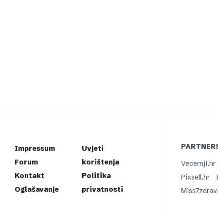
PARTNERS
Impressum
Uvjeti
Forum
korištenja
Vecernji.hr
Kontakt
Politika
Pixsell.hr
Oglašavanje
privatnosti
Miss7zdrav