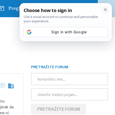
Pregled dana
PRETRAŽITE FORUM
izu
jerak da
PRETRAŽITE FORUM
ime ni