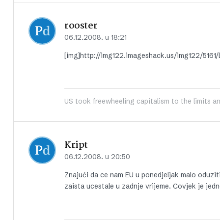
rooster
06.12.2008. u 18:21
[img]http://img122.imageshack.us/img122/5161/
US took freewheeling capitalism to the limits a
Kript
06.12.2008. u 20:50
Znajući da ce nam EU u ponedjeljak malo oduzit
zaista ucestale u zadnje vrijeme. Covjek je jed