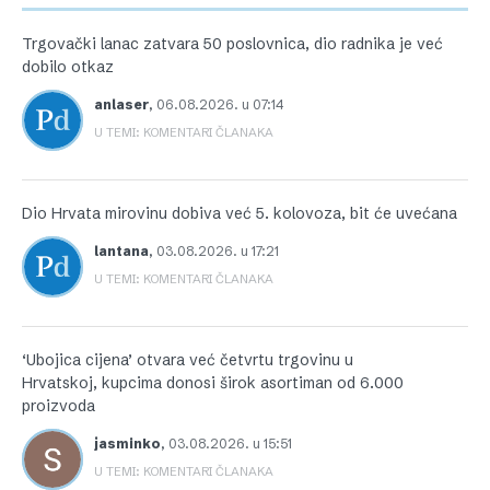
Trgovački lanac zatvara 50 poslovnica, dio radnika je već
dobilo otkaz
anlaser
,
06.08.2026. u 07:14
U TEMI: KOMENTARI ČLANAKA
Dio Hrvata mirovinu dobiva već 5. kolovoza, bit će uvećana
lantana
,
03.08.2026. u 17:21
U TEMI: KOMENTARI ČLANAKA
‘Ubojica cijena’ otvara već četvrtu trgovinu u
Hrvatskoj, kupcima donosi širok asortiman od 6.000
proizvoda
jasminko
,
03.08.2026. u 15:51
U TEMI: KOMENTARI ČLANAKA