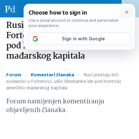
Rusi prestaju biti suvlasnici u
Fortenovi, udio Sberbanka ide
pod kontrolu američko-
mađarskog kapitala
›
›
Forum
Komentari članaka
Rusi prestaju biti
suvlasnici u Fortenovi, udio Sberbanka ide pod kontrolu
američko-mađarskog kapitala
Forum namijenjen komentiranju
objavljenih članaka.