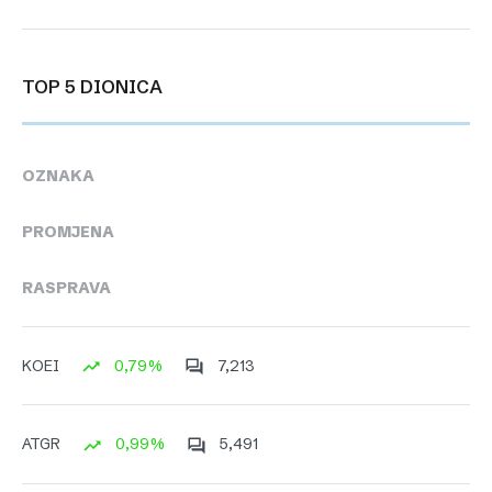
TOP 5 DIONICA
OZNAKA
PROMJENA
RASPRAVA
0,79%
7,213
KOEI
0,99%
5,491
ATGR