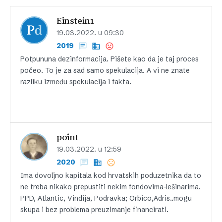
Einstein1
19.03.2022. u 09:30
2019
Potpununa dezinformacija. Pišete kao da je taj proces
počeo. To je za sad samo spekulacija. A vi ne znate
razliku između spekulacija i fakta.
point
19.03.2022. u 12:59
2020
Ima dovoljno kapitala kod hrvatskih poduzetnika da to
ne treba nikako prepustiti nekim fondovima-lešinarima.
PPD, Atlantic, Vindija, Podravka; Orbico,Adris..mogu
skupa i bez problema preuzimanje financirati.