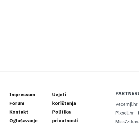
PARTNERS
Impressum
Uvjeti
Forum
korištenja
Vecernji.hr
Kontakt
Politika
Pixsell.hr
Oglašavanje
privatnosti
Miss7zdrav