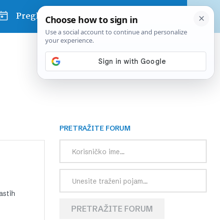
Pregled dana
PRETRAŽITE FORUM
astih
PRETRAŽITE FORUM