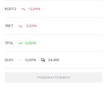
-0,94%
KODT2
-2,54%
7BET
0,62%
7POL
0,00%
34,455
DLKV
POGLEDAJTE BURZU