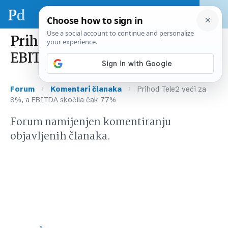
Prihod Tele2 veći za 8%, a
EBITDA skočila čak 77%
›
›
Forum
Komentari članaka
Prihod Tele2 veći za
8%, a EBITDA skočila čak 77%
Forum namijenjen komentiranju
objavljenih članaka.