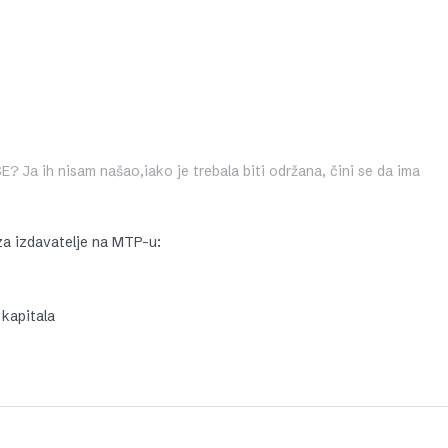
E? Ja ih nisam našao,iako je trebala biti održana, čini se da ima
za izdavatelje na MTP-u:
 kapitala