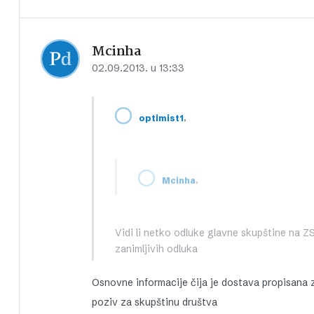
Mcinha
02.09.2013. u 13:33
,
optimist1
,
Mcinha
Vidi li netko odluke glavne skupštine na ZS
zanimljivih odluka
Osnovne informacije čija je dostava propisana 
poziv za skupštinu društva