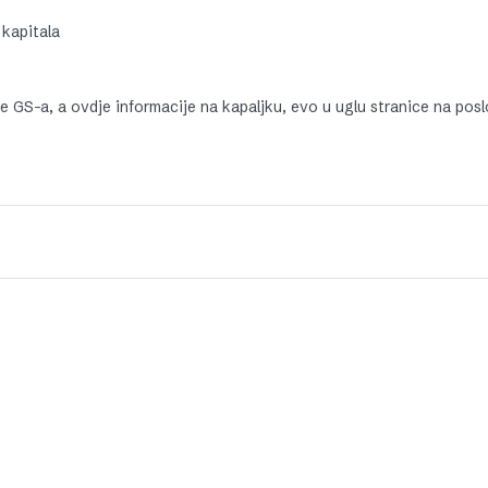
 kapitala
uke GS-a, a ovdje informacije na kapaljku, evo u uglu stranice na po