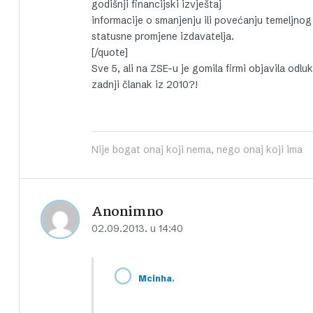
godišnji financijski izvještaj
informacije o smanjenju ili povećanju temeljnog
statusne promjene izdavatelja.
[/quote]
Sve 5, ali na ZSE-u je gomila firmi objavila odl
zadnji članak iz 2010?!
Nije bogat onaj koji nema, nego onaj koji ima
Anonimno
02.09.2013. u 14:40
,
Mcinha