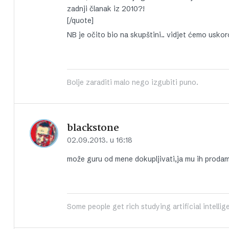
zadnji članak iz 2010?!
[/quote]
NB je očito bio na skupštini.. vidjet ćemo uskor
Bolje zaraditi malo nego izgubiti puno.
blackstone
02.09.2013. u 16:18
može guru od mene dokupljivati,ja mu ih prodam
Some people get rich studying artificial intelli