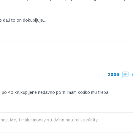
o dali to on dokupljuje…
2005
 po 40 kn,kupljene nedavno po 11.imam koliko mu treba.
gence. Me, I make money studying natural stupidity