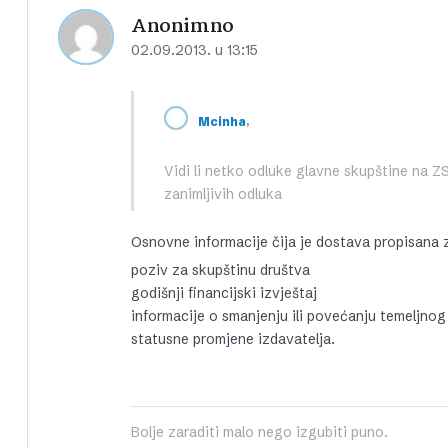
Anonimno
02.09.2013. u 13:15
,
Mcinha
Vidi li netko odluke glavne skupštine na ZS
zanimljivih odluka
Osnovne informacije čija je dostava propisana 
poziv za skupštinu društva
godišnji financijski izvještaj
informacije o smanjenju ili povećanju temeljnog
statusne promjene izdavatelja.
Bolje zaraditi malo nego izgubiti puno.