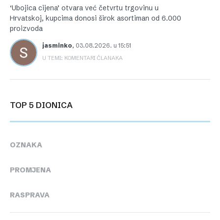
‘Ubojica cijena’ otvara već četvrtu trgovinu u
Hrvatskoj, kupcima donosi širok asortiman od 6.000
proizvoda
jasminko
,
03.08.2026. u 15:51
U TEMI: KOMENTARI ČLANAKA
TOP 5 DIONICA
OZNAKA
PROMJENA
RASPRAVA