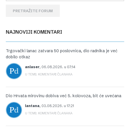
PRETRAŽITE FORUM
NAJNOVIJI KOMENTARI
Trgovački lanac zatvara 50 poslovnica, dio radnika je već
dobilo otkaz
anlaser
,
06.08.2026. u 07:14
U TEMI: KOMENTARI ČLANAKA
Dio Hrvata mirovinu dobiva već 5. kolovoza, bit će uvećana
lantana
,
03.08.2026. u 17:21
U TEMI: KOMENTARI ČLANAKA