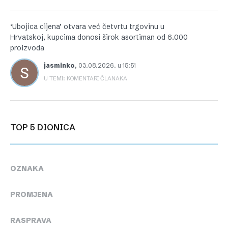
‘Ubojica cijena’ otvara već četvrtu trgovinu u
Hrvatskoj, kupcima donosi širok asortiman od 6.000
proizvoda
jasminko
,
03.08.2026. u 15:51
U TEMI: KOMENTARI ČLANAKA
TOP 5 DIONICA
OZNAKA
PROMJENA
RASPRAVA