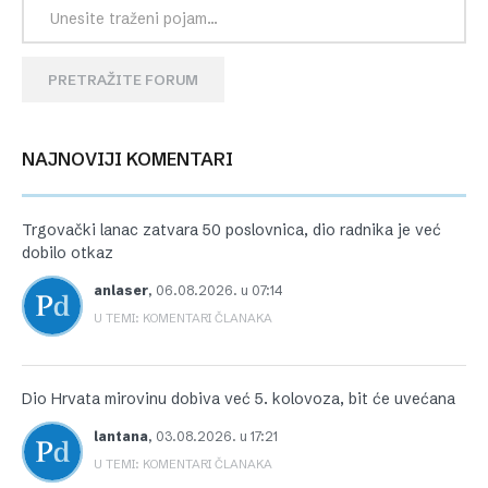
PRETRAŽITE FORUM
NAJNOVIJI KOMENTARI
Trgovački lanac zatvara 50 poslovnica, dio radnika je već
dobilo otkaz
anlaser
,
06.08.2026. u 07:14
U TEMI: KOMENTARI ČLANAKA
Dio Hrvata mirovinu dobiva već 5. kolovoza, bit će uvećana
lantana
,
03.08.2026. u 17:21
U TEMI: KOMENTARI ČLANAKA