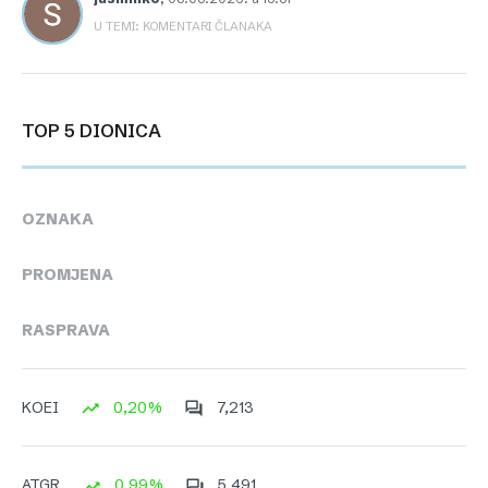
U TEMI: KOMENTARI ČLANAKA
TOP 5 DIONICA
OZNAKA
PROMJENA
RASPRAVA
0,20%
7,213
KOEI
0,99%
5,491
ATGR