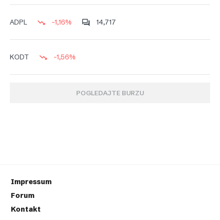
-1,16%
14,717
ADPL
-1,56%
KODT
POGLEDAJTE BURZU
Impressum
Forum
Kontakt