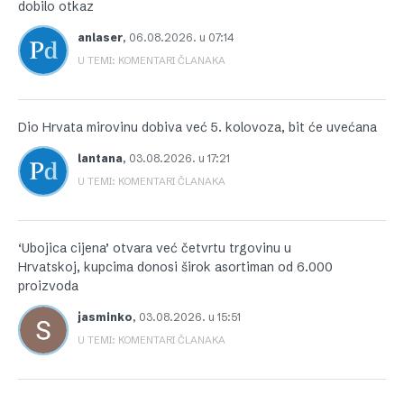
dobilo otkaz
anlaser
,
06.08.2026. u 07:14
U TEMI: KOMENTARI ČLANAKA
Dio Hrvata mirovinu dobiva već 5. kolovoza, bit će uvećana
lantana
,
03.08.2026. u 17:21
U TEMI: KOMENTARI ČLANAKA
‘Ubojica cijena’ otvara već četvrtu trgovinu u
Hrvatskoj, kupcima donosi širok asortiman od 6.000
proizvoda
jasminko
,
03.08.2026. u 15:51
U TEMI: KOMENTARI ČLANAKA