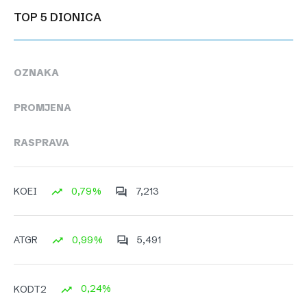
TOP 5 DIONICA
OZNAKA
PROMJENA
RASPRAVA
0,79%
7,213
KOEI
0,99%
5,491
ATGR
0,24%
KODT2