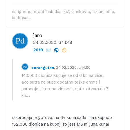
na ignore: retard "nabiduasku", plankovic, tizian, pific,
barbosa....
jaro
24.02.2020. u 14:48
2019
, 24.02.2020. u 14:00
zorangutan
140.000 dionica kupuje se od 6 kn na više.
ako sutra ne bude dodatne teške drame i
paranoje s korona virusom, opte otvara na 7
kn….
rasprodaja je gotova! na 6+ kuna sada ima ukupnoo
182.000 dionica na kupnji to jest 1,18 miljuna kuna!