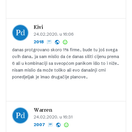
Kivi
24.02.2020. u 16:06
2018
danas protgrovano skoro 1% firme.. bude tu još svega
ovih dana.. ja sam mislio da će danas siliti cijenu prema
6 ali u kombinaciji sa sveopćom panikom išlo to i niže..
nisam mislio da može toliko ali evo današnji crni
ponedjeljak je imao drugačije planove..
Warren
24.02.2020. u 16:31
2007