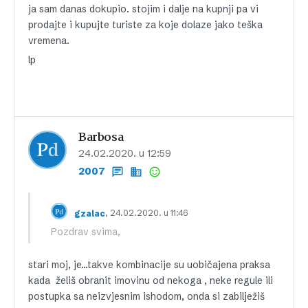
ja sam danas dokupio. stojim i dalje na kupnji pa vi
prodajte i kupujte turiste za koje dolaze jako teška
vremena.
lp
Barbosa
24.02.2020. u 12:59
2007
, 24.02.2020. u 11:46
gzalac
Pozdrav svima,
stari moj, je…takve kombinacije su uobičajena praksa
kada želiš obranit imovinu od nekoga , neke regule ili
postupka sa neizvjesnim ishodom, onda si zabilježiš