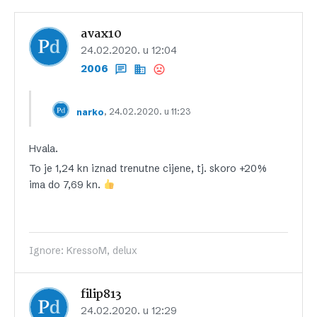
avax10
24.02.2020. u 12:04
2006
, 24.02.2020. u 11:23
narko
Hvala.
To je 1,24 kn iznad trenutne cijene, tj. skoro +20%
ima do 7,69 kn.
Ignore: KressoM, delux
filip813
24.02.2020. u 12:29