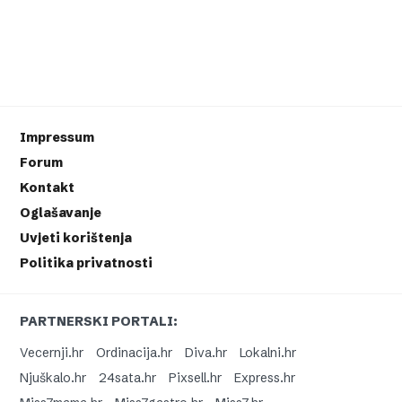
Impressum
Forum
Kontakt
Oglašavanje
Uvjeti korištenja
Politika privatnosti
PARTNERSKI PORTALI:
Vecernji.hr
Ordinacija.hr
Diva.hr
Lokalni.hr
Njuškalo.hr
24sata.hr
Pixsell.hr
Express.hr