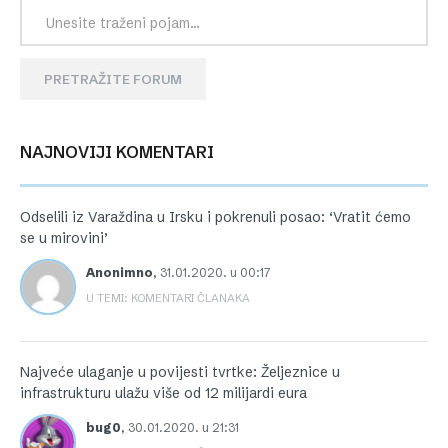
PRETRAŽITE FORUM
NAJNOVIJI KOMENTARI
Odselili iz Varaždina u Irsku i pokrenuli posao: ‘Vratit ćemo
se u mirovini’
Anonimno
,
31.01.2020. u 00:17
U TEMI: KOMENTARI ČLANAKA
Najveće ulaganje u povijesti tvrtke: Željeznice u
infrastrukturu ulažu više od 12 milijardi eura
bug0
,
30.01.2020. u 21:31