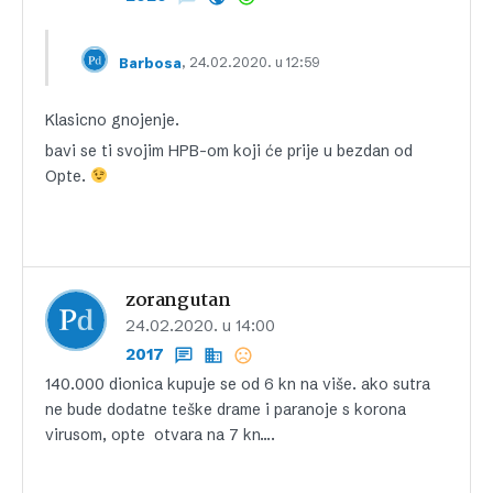
, 24.02.2020. u 12:59
Barbosa
Klasicno gnojenje.
bavi se ti svojim HPB-om koji će prije u bezdan od
Opte.
zorangutan
24.02.2020. u 14:00
2017
140.000 dionica kupuje se od 6 kn na više. ako sutra
ne bude dodatne teške drame i paranoje s korona
virusom, opte otvara na 7 kn….