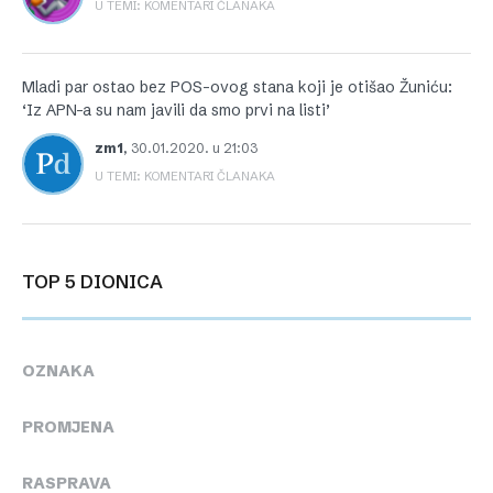
U TEMI: KOMENTARI ČLANAKA
Mladi par ostao bez POS-ovog stana koji je otišao Žuniću:
‘Iz APN-a su nam javili da smo prvi na listi’
zm1
,
30.01.2020. u 21:03
U TEMI: KOMENTARI ČLANAKA
TOP 5 DIONICA
OZNAKA
PROMJENA
RASPRAVA