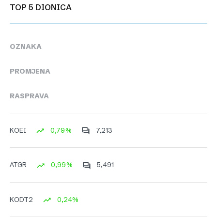
TOP 5 DIONICA
OZNAKA
PROMJENA
RASPRAVA
0,79%
7,213
KOEI
0,99%
5,491
ATGR
0,24%
KODT2