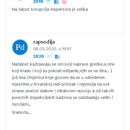
2019
Na žalost korupcija inspektora je velika
rapsodija
08.03.2020. u 19:51
2020
Nažalost,kažnjavaju se oni koji naprave greške,a one
koji kradu i koji su pokrali milijarde,njih se ne dira… I
još ima činjenica koje govore da se u određenim
mjestima u hrvatskoj radi pritisak i represija na sve
strane unatoč slabom i nikakvom razvoju a od takvih
poreznih inspekcijskih nadzora se oslobađaju veliki i
razvijeni…
Sramota…