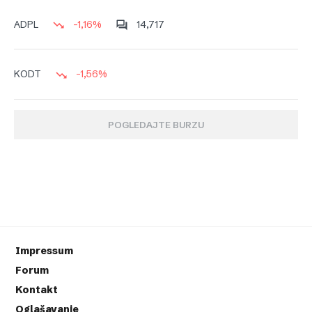
-1,16%
14,717
ADPL
-1,56%
KODT
POGLEDAJTE BURZU
Impressum
Forum
Kontakt
Oglašavanje