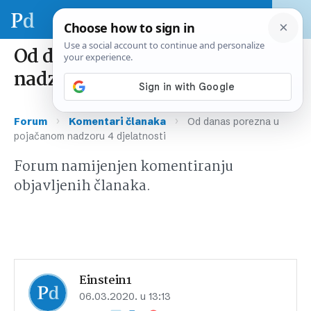
Od danas porezna u pojačanom
nadzoru 4 djelatnosti
›
›
Forum
Komentari članaka
Od danas porezna u
pojačanom nadzoru 4 djelatnosti
Forum namijenjen komentiranju
objavljenih članaka.
Einstein1
06.03.2020. u 13:13