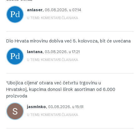
anlaser
,
06.08.2026. u 07:14
U TEMI: KOMENTARI ČLANAKA
Dio Hrvata mirovinu dobiva već 5. kolovoza, bit će uvećana
lantana
,
03.08.2026. u 17:21
U TEMI: KOMENTARI ČLANAKA
‘Ubojica cijena’ otvara već četvrtu trgovinu u
Hrvatskoj, kupcima donosi širok asortiman od 6.000
proizvoda
jasminko
,
03.08.2026. u 15:51
U TEMI: KOMENTARI ČLANAKA