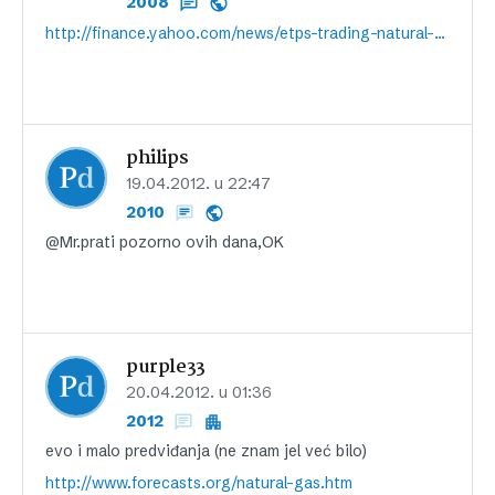
2008
http://finance.yahoo.com/news/etps-trading-natural-gas-130010206.html
philips
19.04.2012. u 22:47
2010
@Mr.prati pozorno ovih dana,OK
purple33
20.04.2012. u 01:36
2012
evo i malo predviđanja (ne znam jel već bilo)
http://www.forecasts.org/natural-gas.htm