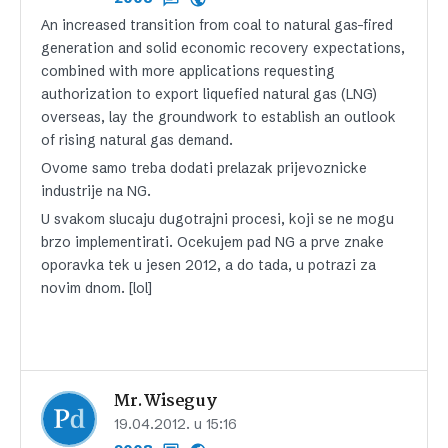
An increased transition from coal to natural gas-fired
generation and solid economic recovery expectations,
combined with more applications requesting
authorization to export liquefied natural gas (LNG)
overseas, lay the groundwork to establish an outlook
of rising natural gas demand.
Ovome samo treba dodati prelazak prijevoznicke
industrije na NG.
U svakom slucaju dugotrajni procesi, koji se ne mogu
brzo implementirati. Ocekujem pad NG a prve znake
oporavka tek u jesen 2012, a do tada, u potrazi za
novim dnom. [lol]
Mr.Wiseguy
19.04.2012. u 15:16