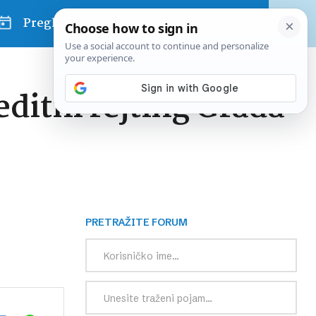
Pregled dana
editni rejting Grada
PRETRAŽITE FORUM