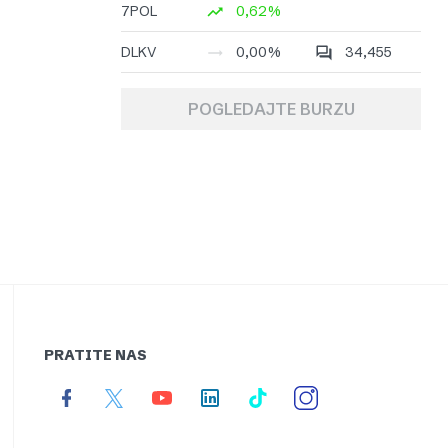
7POL
0,62%
DLKV
0,00%
34,455
POGLEDAJTE BURZU
PRATITE NAS