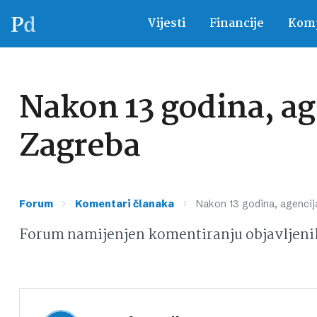
Vijesti
Financije
Komp
Nakon 13 godina, ag
Zagreba
›
›
Forum
Komentari članaka
Nakon 13 godina, agencij
Forum namijenjen komentiranju objavljeni