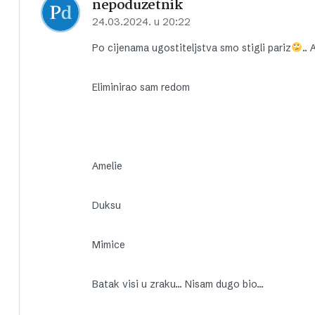
nepoduzetnik
24.03.2024. u 20:22
Po cijenama ugostiteljstva smo stigli pariz
..
Eliminirao sam redom
Amelie
Duksu
Mimice
Batak visi u zraku… Nisam dugo bio…