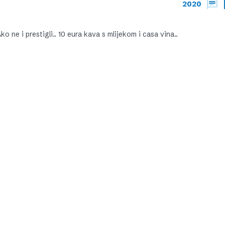
2020
 Ako ne i prestigli.. 10 eura kava s mlijekom i casa vina..