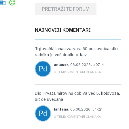
PRETRAŽITE FORUM
NAJNOVIJI KOMENTARI
Trgovački lanac zatvara 50 poslovnica, dio
radnika je već dobilo otkaz
anlaser
,
06.08.2026. u 07:14
U TEMI: KOMENTARI ČLANAKA
Dio Hrvata mirovinu dobiva već 5. kolovoza,
bit će uvećana
lantana
,
03.08.2026. u 17:21
U TEMI: KOMENTARI ČLANAKA