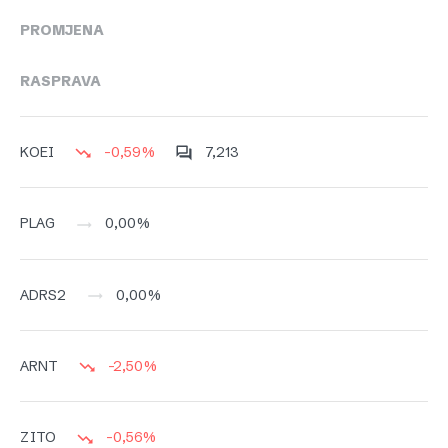
PROMJENA
RASPRAVA
-0,59%
7,213
KOEI
0,00%
PLAG
0,00%
ADRS2
-2,50%
ARNT
-0,56%
ZITO