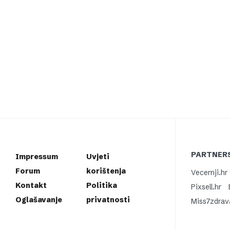
PARTNERS
Impressum
Uvjeti
Forum
korištenja
Vecernji.hr
Kontakt
Politika
Pixsell.hr
Oglašavanje
privatnosti
Miss7zdrav