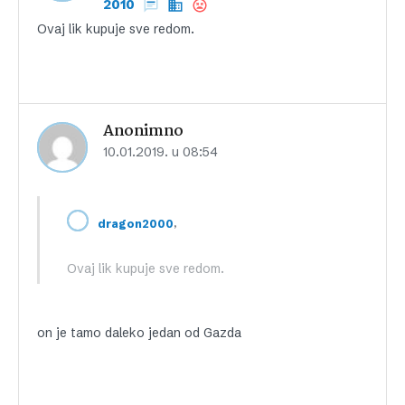
2010
Ovaj lik kupuje sve redom.
Anonimno
10.01.2019. u 08:54
,
dragon2000
Ovaj lik kupuje sve redom.
on je tamo daleko jedan od Gazda