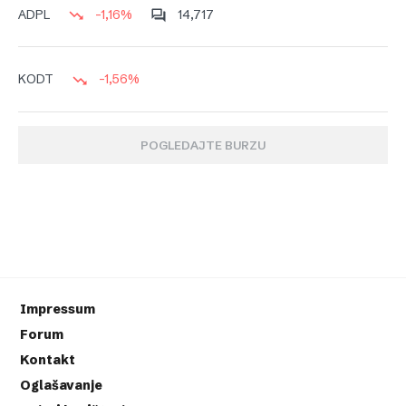
-1,16%
14,717
ADPL
-1,56%
KODT
POGLEDAJTE BURZU
Impressum
Forum
Kontakt
Oglašavanje