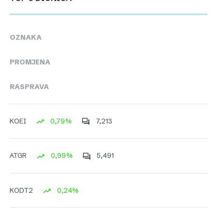
OZNAKA
PROMJENA
RASPRAVA
0,79%
7,213
KOEI
0,99%
5,491
ATGR
0,24%
KODT2