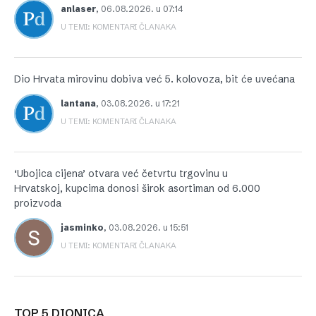
anlaser
,
06.08.2026. u 07:14
U TEMI: KOMENTARI ČLANAKA
Dio Hrvata mirovinu dobiva već 5. kolovoza, bit će uvećana
lantana
,
03.08.2026. u 17:21
U TEMI: KOMENTARI ČLANAKA
‘Ubojica cijena’ otvara već četvrtu trgovinu u
Hrvatskoj, kupcima donosi širok asortiman od 6.000
proizvoda
jasminko
,
03.08.2026. u 15:51
U TEMI: KOMENTARI ČLANAKA
TOP 5 DIONICA