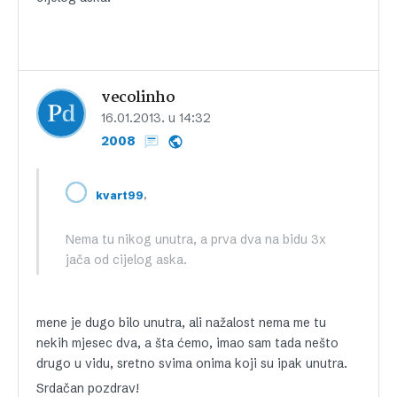
vecolinho
16.01.2013. u 14:32
2008
,
kvart99
Nema tu nikog unutra, a prva dva na bidu 3x
jača od cijelog aska.
mene je dugo bilo unutra, ali nažalost nema me tu
nekih mjesec dva, a šta ćemo, imao sam tada nešto
drugo u vidu, sretno svima onima koji su ipak unutra.
Srdačan pozdrav!