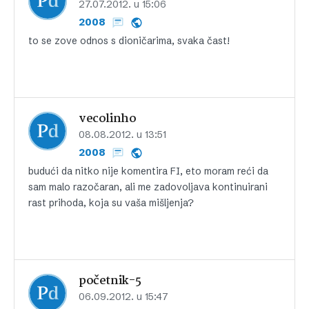
27.07.2012. u 15:06
2008
to se zove odnos s dioničarima, svaka čast!
vecolinho
08.08.2012. u 13:51
2008
budući da nitko nije komentira FI, eto moram reći da
sam malo razočaran, ali me zadovoljava kontinuirani
rast prihoda, koja su vaša mišljenja?
početnik-5
06.09.2012. u 15:47