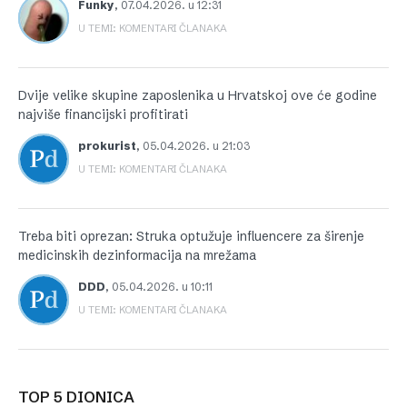
Funky
,
07.04.2026. u 12:31
U TEMI: KOMENTARI ČLANAKA
Dvije velike skupine zaposlenika u Hrvatskoj ove će godine
najviše financijski profitirati
prokurist
,
05.04.2026. u 21:03
U TEMI: KOMENTARI ČLANAKA
Treba biti oprezan: Struka optužuje influencere za širenje
medicinskih dezinformacija na mrežama
DDD
,
05.04.2026. u 10:11
U TEMI: KOMENTARI ČLANAKA
TOP 5 DIONICA