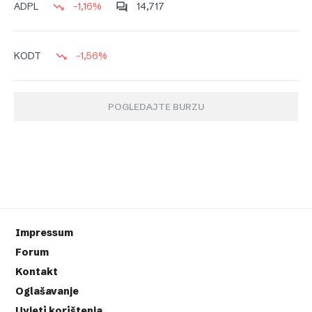
-1,16%
14,717
ADPL
-1,56%
KODT
POGLEDAJTE BURZU
Impressum
Forum
Kontakt
Oglašavanje
Uvjeti korištenja