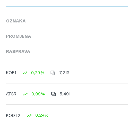
OZNAKA
PROMJENA
RASPRAVA
0,79%
7,213
KOEI
0,99%
5,491
ATGR
0,24%
KODT2