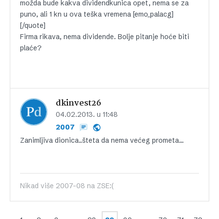
možda bude kakva dividendkunica opet, nema se za
puno, ali 1 kn u ova teška vremena [emo_palacg]
[/quote]
Firma rikava, nema dividende. Bolje pitanje hoće biti
plaće?
dkinvest26
04.02.2013. u 11:48
2007
Zanimljiva dionica..šteta da nema većeg prometa…
Nikad više 2007-08 na ZSE:(