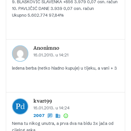
9. BLAŠKOVIĆ SLAVENKA +856 3.979 0,07 osn. račun
10. PAVLIČIĆ DANE 3.939 0,07 osn. račun
Ukupno 5.602.774 97,84%
Anonimno
16.01.2013. u 14:21
ledena berba (netko hladno kupuje) u tijeku, a vani + 3
kvart99
16.01.2013. u 14:24
2007
Nema tu nikog unutra, a prva dva na bidu 3x jača od
cijelog aska.