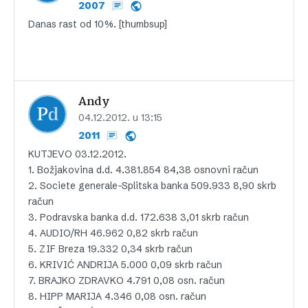
2007
Danas rast od 10%. [thumbsup]
Andy
04.12.2012. u 13:15
2011
KUTJEVO 03.12.2012.
1. Božjakovina d.d. 4.381.854 84,38 osnovni račun
2. Societe generale-Splitska banka 509.933 8,90 skrb
račun
3. Podravska banka d.d. 172.638 3,01 skrb račun
4. AUDIO/RH 46.962 0,82 skrb račun
5. ZIF Breza 19.332 0,34 skrb račun
6. KRIVIĆ ANDRIJA 5.000 0,09 skrb račun
7. BRAJKO ZDRAVKO 4.791 0,08 osn. račun
8. HIPP MARIJA 4.346 0,08 osn. račun