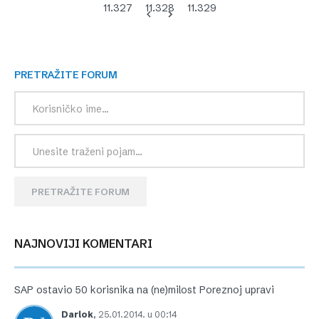
11.327
11.328
11.329
PRETRAŽITE FORUM
PRETRAŽITE FORUM
NAJNOVIJI KOMENTARI
SAP ostavio 50 korisnika na (ne)milost Poreznoj upravi
Darlok
,
25.01.2014. u 00:14