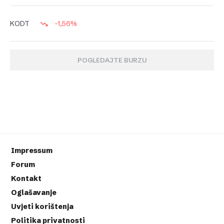
-1,56%
KODT
POGLEDAJTE BURZU
Impressum
Forum
Kontakt
Oglašavanje
Uvjeti korištenja
Politika privatnosti