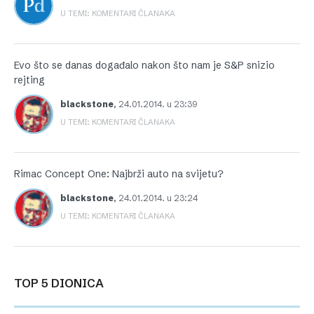
U TEMI: KOMENTARI ČLANAKA
Evo što se danas događalo nakon što nam je S&P snizio
rejting
blackstone
,
24.01.2014. u 23:39
U TEMI: KOMENTARI ČLANAKA
Rimac Concept One: Najbrži auto na svijetu?
blackstone
,
24.01.2014. u 23:24
U TEMI: KOMENTARI ČLANAKA
TOP 5 DIONICA