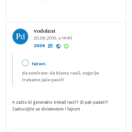
vodoinst
20.08.2010. u 14:40
2006
,
fajrunt
da sumiram: da bismo rasli, najprije
trebamo jače pasti!
A zašto bi generalno trebali rasti? Ili pak padati?
Zadovoljite se dividendom i fajrunt