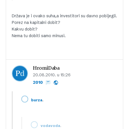
Država je i ovako suha,a investitori su davno pobijegli.
Porez na kapitalni dobit?
Kakvu dobit?
Nema tu dobiti samo minusi.
HromiDaba
20.08.2010. u 15:26
2010
,
burza
,
vodavoda