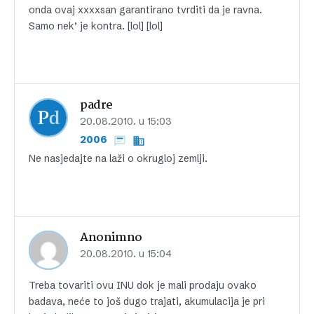
onda ovaj xxxxsan garantirano tvrditi da je ravna.
Samo nek’ je kontra. [lol] [lol]
padre
20.08.2010. u 15:03
2006
Ne nasjedajte na laži o okrugloj zemlji.
Anonimno
20.08.2010. u 15:04
Treba tovariti ovu INU dok je mali prodaju ovako
badava, neće to još dugo trajati, akumulacija je pri