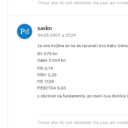
Those who do not remember the past are conde
sasko
24.03.2007. u 21:24
za one kojima se na da racunati evo kako trenu
BV 676 kn
Sales 3.004 kn
P/S 0,74
P/BV 3,29
P/E 17,58
P/EBITDA 9,93
s obzirom na fundamente, po meni ova dionica i
Those who do not remember the past are conde