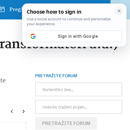
Pregled dana
transformatori d.d.)
PRETRAŽITE FORUM
te
PRETRAŽITE FORUM