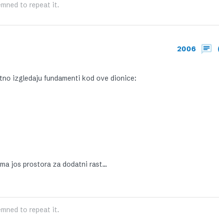
mned to repeat it.
2006
tno izgledaju fundamenti kod ove dionice:
ma jos prostora za dodatni rast…
mned to repeat it.