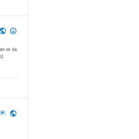
am se da
2]