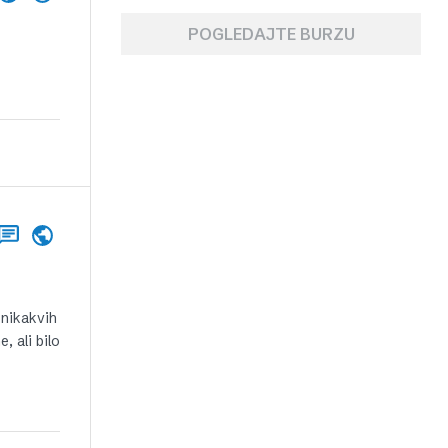
POGLEDAJTE BURZU
 nikakvih
, ali bilo