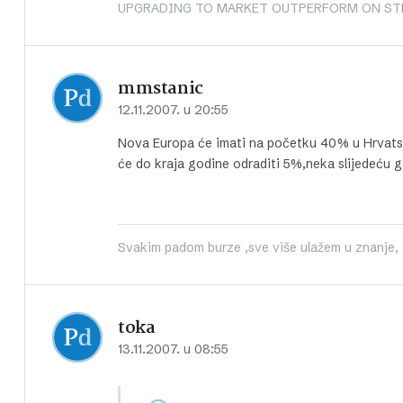
UPGRADING TO MARKET OUTPERFORM ON ST
mmstanic
12.11.2007. u 20:55
Nova Europa će imati na početku 40% u Hrvatsko
će do kraja godine odraditi 5%,neka slijedeću g
Svakim padom burze ,sve više ulažem u znanje, iš
toka
13.11.2007. u 08:55