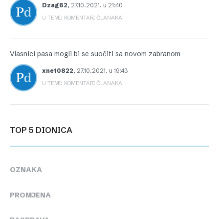
Dzag62
,
27.10.2021. u 21:40
U TEMI: KOMENTARI ČLANAKA
Vlasnici pasa mogli bi se suočiti sa novom zabranom
xnet0822
,
27.10.2021. u 19:43
U TEMI: KOMENTARI ČLANAKA
TOP 5 DIONICA
OZNAKA
PROMJENA