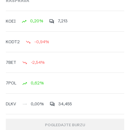
RASPRAVA
0,20%
7,213
KOEI
-0,94%
KODT2
-2,54%
7BET
0,62%
7POL
0,00%
34,455
DLKV
POGLEDAJTE BURZU