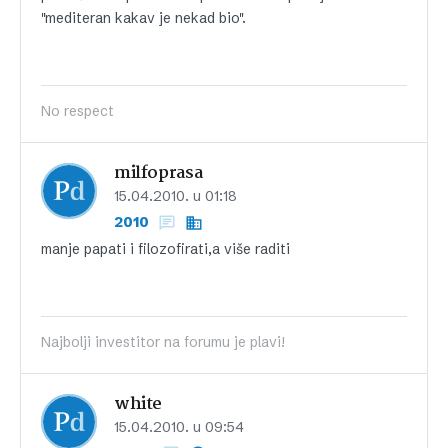
"mediteran kakav je nekad bio".
No respect
milfoprasa
15.04.2010. u 01:18
2010
manje papati i filozofirati,a više raditi
Najbolji investitor na forumu je plavi!
white
15.04.2010. u 09:54