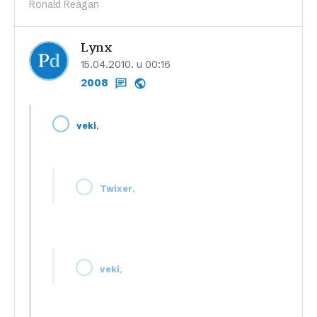
Ronald Reagan
Lynx
15.04.2010. u 00:16
2008
,
veki
,
Twixer
,
veki