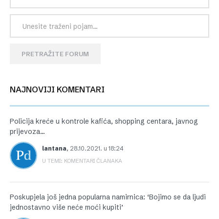
PRETRAŽITE FORUM
NAJNOVIJI KOMENTARI
Policija kreće u kontrole kafića, shopping centara, javnog
prijevoza…
lantana
,
28.10.2021. u 18:24
U TEMI: KOMENTARI ČLANAKA
Poskupjela još jedna popularna namirnica: ‘Bojimo se da ljudi
jednostavno više neće moći kupiti’