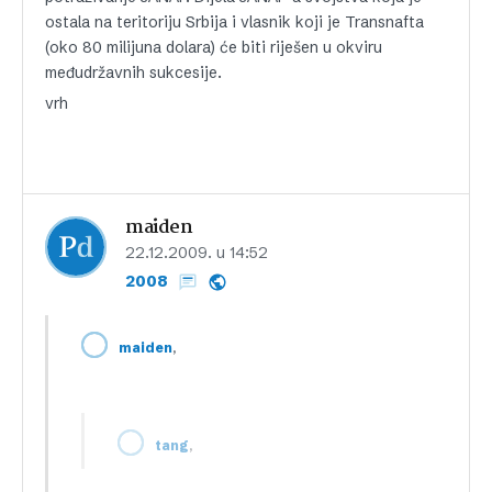
ostala na teritoriju Srbija i vlasnik koji je Transnafta
(oko 80 milijuna dolara) će biti riješen u okviru
međudržavnih sukcesije.
vrh
maiden
22.12.2009. u 14:52
2008
,
maiden
,
tang