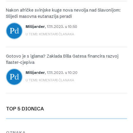
Nakon afričke svinjske kuge nova nevolja nad Slavonijom:
Slijedi masovna eutanazija peradi
Milijarder
,
17.11.2023. u 10:50
U TEMI: KOMENTARI ČLANAKA
Gotovo je s iglama? Zaklada Billa Gatesa financira razvoj
flaster-cjepiva
Milijarder
,
17.11.2023. u 10:20
U TEMI: KOMENTARI ČLANAKA
TOP 5 DIONICA
OZNAKA