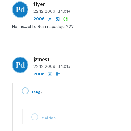
flyer
22.12.2009. u 10:14
2006
He, he…jel to Rusi napadaju ???
james1
22.12.2009. u 10:15
2008
,
tang
,
maiden