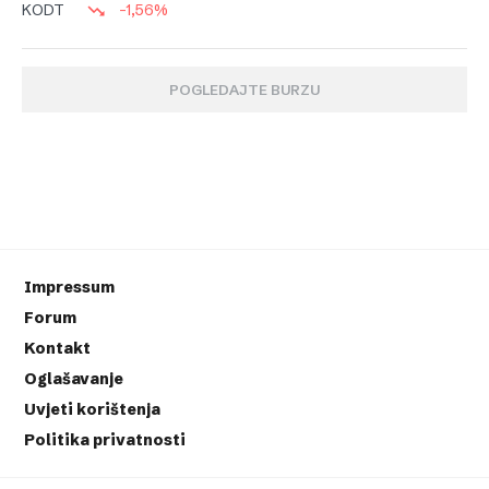
-1,56%
KODT
POGLEDAJTE BURZU
Impressum
Forum
Kontakt
Oglašavanje
Uvjeti korištenja
Politika privatnosti