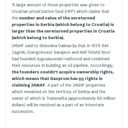
"A large amount of those properties was given to
Croatian privatization fund (HFP) which claims that
the
number and value of the unreturned
properties in Serbia (which belong to Croatia) is
larger than the unreturned properties in Croatia
(which belong to Serbia)
.
JANAF said to Slobodna Dalmacija that in 1974 INA
Zagreb, Energoinvest Sarajevo and NAFTAGAS Novi
Sad founded Jugoslavenski naftovod and combined
their resources in building an oil pipeline. Accordingly,
the founders couldn’t acquire ownership rights,
which means that Gazprom has
no
rights in
claiming JANAF
. A part of the JANAF properties
which remained on the territory of Serbia and the
owner of which is Transnafta (approximately 80 million
dollars) will be resolved as a part of an interstate
succession.